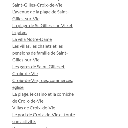
Saint-Gilles-Croix-de-Vie
L'avenue de la plage de Saint-
Gilles-sur-Vie
La plage de St-Gilles-sur-Vie et
la jetée.
La villa Notre-Dame
Les villas, les chalets et les
pensions de famille de Saint-
Gilles-sur-Vie.
Les gares de Saint-Gilles et
Croix-de-Vie
Croix-de-Vie, rues, commerces,
église.
La plage, le casino et la corniche
de Croix-de-Vie
Villas de Croix-de-Vie
Le port de Croix-de-Vie et toute
son activité.