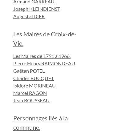
Armand GARREAU
Joseph KLEINDIENST
Auguste IDIER
Les Maires de Croix-de-
Vie.
Les Maires de 1791 à 1966.
Pierre Henry RAIMONDEAU
Gaëtan POTEL
Charles BUCQUET
Isidore MORINEAU
Marcel RAGON
Jean ROUSSEAU
Personnages liés à la
commune.