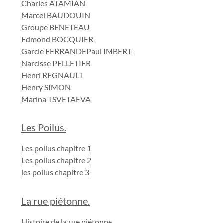
Charles ATAMIAN
Marcel BAUDOUIN
Groupe BENETEAU
Edmond BOCQUIER
Garcie FERRANDE
Paul IMBERT
Narcisse PELLETIER
Henri REGNAULT
Henry SIMON
Marina TSVETAEVA
Les Poilus.
Les poilus chapitre 1
Les poilus chapitre 2
les poilus chapitre 3
La rue piétonne.
Histoire de la rue piétonne