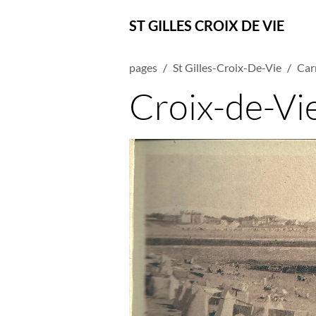
ST GILLES CROIX DE VIE
pages
St Gilles-Croix-De-Vie
Car
Croix-de-Vie,