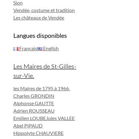
Sion
Vendée, costume et tradition
Les châteaux de Vendée
Langues disponibles
Français
English
Les Maires de St-Gilles-
sur-Vie.
les Maires de 1795 à 1966.
Charles GRONDIN
Alphonse GAUTTE
Adrien ROUSSEAU
Emilien LOUBE
Jules VALLEE
Abel PIPAUD
Hippolyte CHAUVIERE