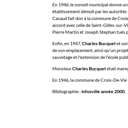
En 1946, le conseil municipal donne un
établissement démoli par les autorités
Cacaud fait don à la commune de Croi
accord avec celle de Saint-Gilles-sur-Vi
Pierre Martin et Joseph Stephan tués p
Enfin, en 1947,
Charles Bucquet
et son
de son emplacement, ainsi qu'un projet 
sauvetage et l'extension de l'école pub
Monsieur
Charles Bucquet
était marey
En 1946, la commune de Croix-De-Vie 
Bibliographie :
infosville année 2000.