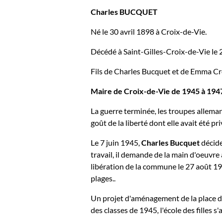
Charles BUCQUET
Né le 30 avril 1898 à Croix-de-Vie.
Décédé à Saint-Gilles-Croix-de-Vie le
Fils de Charles Bucquet et de Emma Cr
Maire de Croix-de-Vie de 1945 à 194
La guerre terminée, les troupes allemand
goût de la liberté dont elle avait été p
Le 7 juin 1945,
Charles Bucquet
décide
travail, il demande de la main d'oeuvr
libération de la commune le 27 août 19
plages..
Un projet d'aménagement de la place de
des classes de 1945, l'école des filles s