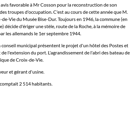
 avis favorable à Mr Cosson pour la reconstruction de son
 des troupes d'occupation. C'est au cours de cette année que M.
x-de-Vie du Musée Bise-Dur. Toujours en 1946, la commune (en
e) décide d'ériger une stèle, route de la Roche, à la mémoire de
ar les allemands le 1er septembre 1944.
 conseil municipal présentent le projet d'un hôtel des Postes et
de l'extension du port. L'agrandissement de l'abri des bateau de
lique de Croix-de-Vie.
eur et gérant d'usine.
comptait 2 514 habitants.