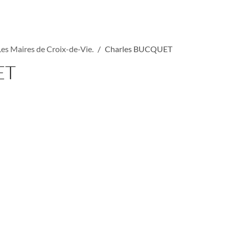
Les Maires de Croix-de-Vie.
Charles BUCQUET
ET