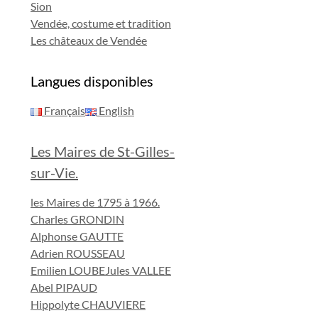
Sion
Vendée, costume et tradition
Les châteaux de Vendée
Langues disponibles
Français
English
Les Maires de St-Gilles-
sur-Vie.
les Maires de 1795 à 1966.
Charles GRONDIN
Alphonse GAUTTE
Adrien ROUSSEAU
Emilien LOUBE
Jules VALLEE
Abel PIPAUD
Hippolyte CHAUVIERE