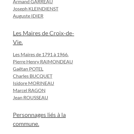
Armand GARREAU
Joseph KLEINDIENST
Auguste IDIER
Les Maires de Croix-de-
Vie.
Les Maires de 1791 à 1966.
Pierre Henry RAIMONDEAU
Gaëtan POTEL
Charles BUCQUET
Isidore MORINEAU
Marcel RAGON
Jean ROUSSEAU
Personnages liés à la
commune.