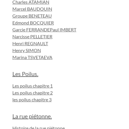
Charles ATAMIAN
Marcel BAUDOUIN
Groupe BENETEAU
Edmond BOCQUIER
Garcie FERRANDE
Paul IMBERT
Narcisse PELLETIER
Henri REGNAULT
Henry SIMON
Marina TSVETAEVA
Les Poilus.
Les poilus chapitre 1
Les poilus chapitre 2
les poilus chapitre 3
La rue piétonne.
Histoire de la rue piétonne