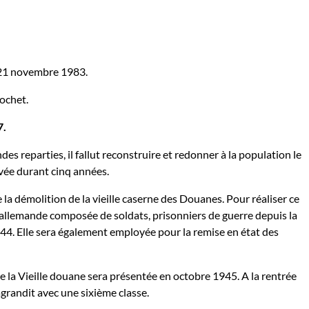
 21 novembre 1983.
ochet.
7.
es reparties, il fallut reconstruire et redonner à la population le
rivée durant cinq années.
 la démolition de la vieille caserne des Douanes. Pour réaliser ce
e allemande composée de soldats, prisonniers de guerre depuis la
44. Elle sera également employée pour la remise en état des
 la Vieille douane sera présentée en octobre 1945. A la rentrée
'agrandit avec une sixième classe.