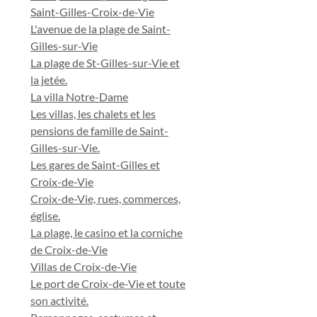
Saint-Gilles-Croix-de-Vie
L'avenue de la plage de Saint-
Gilles-sur-Vie
La plage de St-Gilles-sur-Vie et
la jetée.
La villa Notre-Dame
Les villas, les chalets et les
pensions de famille de Saint-
Gilles-sur-Vie.
Les gares de Saint-Gilles et
Croix-de-Vie
Croix-de-Vie, rues, commerces,
église.
La plage, le casino et la corniche
de Croix-de-Vie
Villas de Croix-de-Vie
Le port de Croix-de-Vie et toute
son activité.