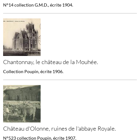
N°14 collection G.M.D., écrite 1904.
Chantonnay, le château de la Mouhée.
Collection Poupin, écrite 1906.
Château d'Olonne, ruines de l'abbaye Royale.
N°523 collection Poupin, écrite 1907.