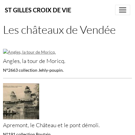
ST GILLES CROIX DE VIE
Les châteaux de Vendée
Angles, la tour de Moricq.
N°2663 collection Jehly-poupin.
Apremont, le Château et le pont démoli.
N°191 collection Boutain.