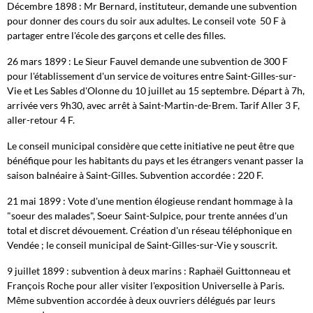
Décembre 1898 : Mr Bernard, instituteur, demande une subvention
pour donner des cours du soir aux adultes. Le conseil vote 50 F à
partager entre l'école des garçons et celle des filles.
26 mars 1899 : Le Sieur Fauvel demande une subvention de 300 F
pour l'établissement d'un service de voitures entre Saint-Gilles-sur-
Vie et Les Sables d'Olonne du 10 juillet au 15 septembre. Départ à 7h,
arrivée vers 9h30, avec arrêt à Saint-Martin-de-Brem. Tarif Aller 3 F,
aller-retour 4 F.
Le conseil municipal considère que cette initiative ne peut être que
bénéfique pour les habitants du pays et les étrangers venant passer la
saison balnéaire à Saint-Gilles. Subvention accordée : 220 F.
21 mai 1899 : Vote d'une mention élogieuse rendant hommage à la
"soeur des malades", Soeur Saint-Sulpice, pour trente années d'un
total et discret dévouement. Création d'un réseau téléphonique en
Vendée ; le conseil municipal de Saint-Gilles-sur-Vie y souscrit.
9 juillet 1899 : subvention à deux marins : Raphaël Guittonneau et
François Roche pour aller visiter l'exposition Universelle à Paris.
Même subvention accordée à deux ouvriers délégués par leurs