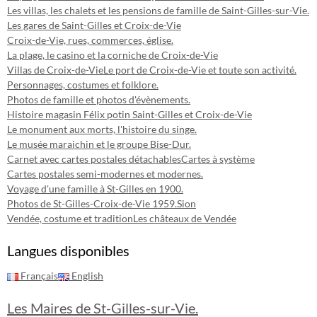
Les villas, les chalets et les pensions de famille de Saint-Gilles-sur-Vie.
Les gares de Saint-Gilles et Croix-de-Vie
Croix-de-Vie, rues, commerces, église.
La plage, le casino et la corniche de Croix-de-Vie
Villas de Croix-de-Vie
Le port de Croix-de-Vie et toute son activité.
Personnages, costumes et folklore.
Photos de famille et photos d'évènements.
Histoire magasin Félix potin Saint-Gilles et Croix-de-Vie
Le monument aux morts, l'histoire du singe.
Le musée maraichin et le groupe Bise-Dur.
Carnet avec cartes postales détachables
Cartes à système
Cartes postales semi-modernes et modernes.
Voyage d'une famille à St-Gilles en 1900.
Photos de St-Gilles-Croix-de-Vie 1959.
Sion
Vendée, costume et tradition
Les châteaux de Vendée
Langues disponibles
Français
English
Les Maires de St-Gilles-sur-Vie.