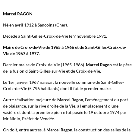
Marcel RAGON
Né en avril 1912 à Sancoins (Cher).
Décédé à Saint-Gilles-Croix-de-Vie le 9 novembre 1991.
Maire de Croix-de-Vie de 1965 à 1966 et de Saint-Gilles-Croix-de-
Vie de 1967 à 1977.
Dernier maire de Croix-de-Vie (1965-1966).
Marcel Ragon
est le père
de la fusion d Saint-Gilles-sur-Vie et de Croix-de-Vie.
Le 1er janvier 1967 naissait la nouvelle commune de Saint-Gilles-
Croix-de-Vie (5 796 habitants) dont il fut le premier maire.
Autre réalisation majeure de
Marcel Ragon,
l'aménagement du port
de plaisance, sur la rive droite de la Vie, à l'emplacement d'une
vasière et dont la première pierre fut posée le 19 octobre 1974 par
Mr Ninin, Préfet de Vendée.
On doit, entre autres, à
Marcel Ragon
, la construction des salles de la