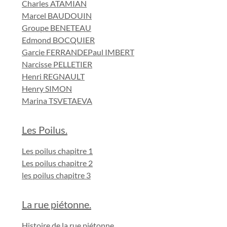
Charles ATAMIAN
Marcel BAUDOUIN
Groupe BENETEAU
Edmond BOCQUIER
Garcie FERRANDE
Paul IMBERT
Narcisse PELLETIER
Henri REGNAULT
Henry SIMON
Marina TSVETAEVA
Les Poilus.
Les poilus chapitre 1
Les poilus chapitre 2
les poilus chapitre 3
La rue piétonne.
Histoire de la rue piétonne