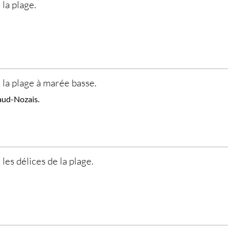
 la plage.
, la plage à marée basse.
aud-Nozais.
 les délices de la plage.