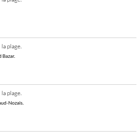
 la plage.
 Bazar.
 la plage.
aud-Nozais.