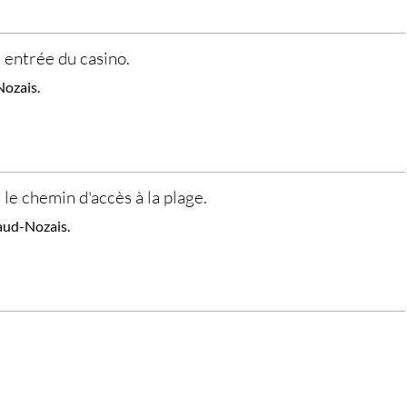
, entrée du casino.
Nozais.
 le chemin d'accès à la plage.
aud-Nozais.