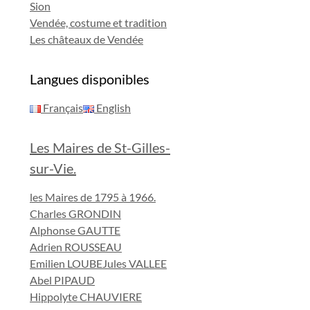
Sion
Vendée, costume et tradition
Les châteaux de Vendée
Langues disponibles
Français
English
Les Maires de St-Gilles-
sur-Vie.
les Maires de 1795 à 1966.
Charles GRONDIN
Alphonse GAUTTE
Adrien ROUSSEAU
Emilien LOUBE
Jules VALLEE
Abel PIPAUD
Hippolyte CHAUVIERE