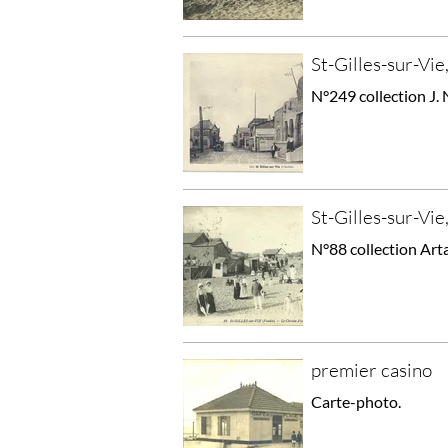
St-Gilles-sur-Vie
N°249 collection J. 
St-Gilles-sur-Vie,
N°88 collection Art
premier casino
Carte-photo.