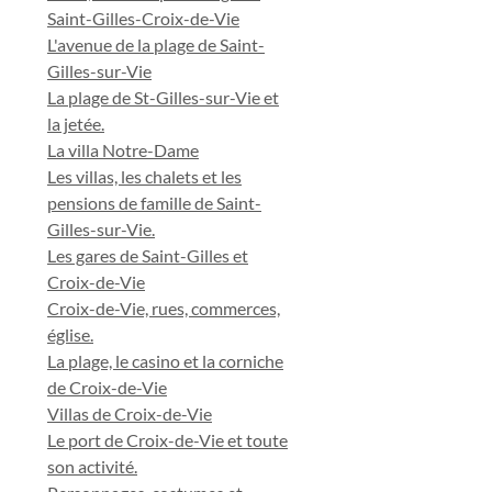
Saint-Gilles-Croix-de-Vie
L'avenue de la plage de Saint-
Gilles-sur-Vie
La plage de St-Gilles-sur-Vie et
la jetée.
La villa Notre-Dame
Les villas, les chalets et les
pensions de famille de Saint-
Gilles-sur-Vie.
Les gares de Saint-Gilles et
Croix-de-Vie
Croix-de-Vie, rues, commerces,
église.
La plage, le casino et la corniche
de Croix-de-Vie
Villas de Croix-de-Vie
Le port de Croix-de-Vie et toute
son activité.