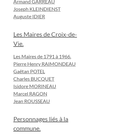
Armand GARREAU
Joseph KLEINDIENST
Auguste IDIER
Les Maires de Croix-de-
Vie.
Les Maires de 1791 à 1966.
Pierre Henry RAIMONDEAU
Gaëtan POTEL
Charles BUCQUET
Isidore MORINEAU
Marcel RAGON
Jean ROUSSEAU
Personnages liés à la
commune.