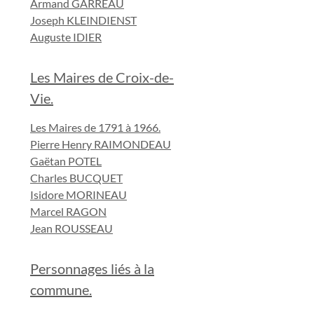
Armand GARREAU
Joseph KLEINDIENST
Auguste IDIER
Les Maires de Croix-de-
Vie.
Les Maires de 1791 à 1966.
Pierre Henry RAIMONDEAU
Gaëtan POTEL
Charles BUCQUET
Isidore MORINEAU
Marcel RAGON
Jean ROUSSEAU
Personnages liés à la
commune.