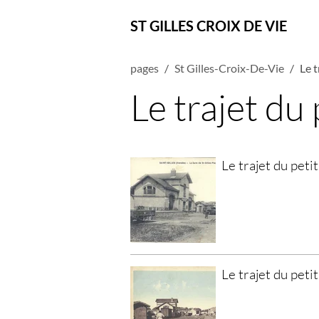
ST GILLES CROIX DE VIE
pages
St Gilles-Croix-De-Vie
Le t
Le trajet du 
Le trajet du petit
Le trajet du petit