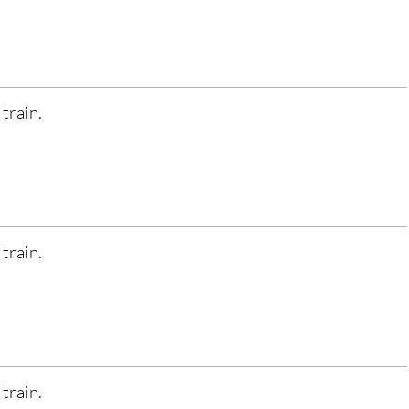
 train.
 train.
 train.