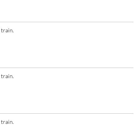
 train.
 train.
 train.