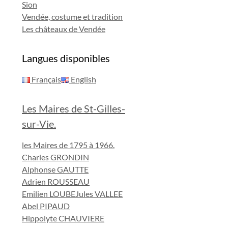
Sion
Vendée, costume et tradition
Les châteaux de Vendée
Langues disponibles
Français
English
Les Maires de St-Gilles-
sur-Vie.
les Maires de 1795 à 1966.
Charles GRONDIN
Alphonse GAUTTE
Adrien ROUSSEAU
Emilien LOUBE
Jules VALLEE
Abel PIPAUD
Hippolyte CHAUVIERE