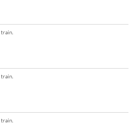
 train.
 train.
 train.