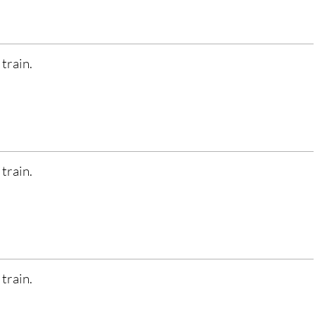
 train.
 train.
 train.