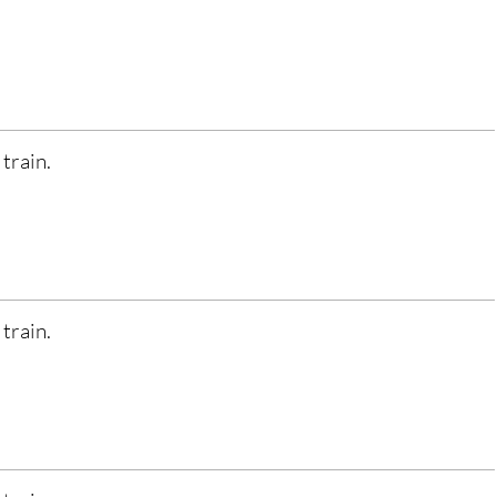
 train.
 train.