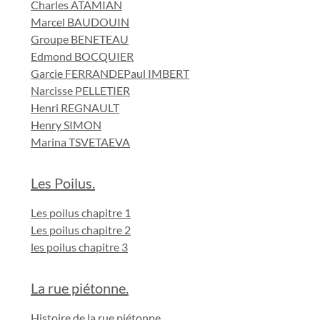
Charles ATAMIAN
Marcel BAUDOUIN
Groupe BENETEAU
Edmond BOCQUIER
Garcie FERRANDE
Paul IMBERT
Narcisse PELLETIER
Henri REGNAULT
Henry SIMON
Marina TSVETAEVA
Les Poilus.
Les poilus chapitre 1
Les poilus chapitre 2
les poilus chapitre 3
La rue piétonne.
Histoire de la rue piétonne