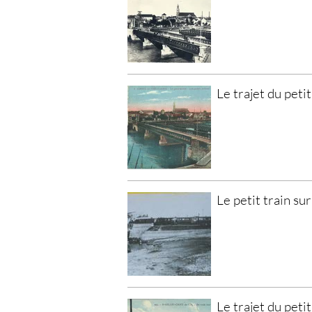
Le trajet du petit
Le petit train sur
Le trajet du petit