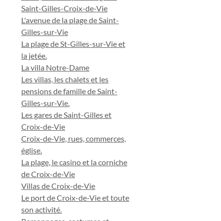
Saint-Gilles-Croix-de-Vie
L'avenue de la plage de Saint-
Gilles-sur-Vie
La plage de St-Gilles-sur-Vie et
la jetée.
La villa Notre-Dame
Les villas, les chalets et les
pensions de famille de Saint-
Gilles-sur-Vie.
Les gares de Saint-Gilles et
Croix-de-Vie
Croix-de-Vie, rues, commerces,
église.
La plage, le casino et la corniche
de Croix-de-Vie
Villas de Croix-de-Vie
Le port de Croix-de-Vie et toute
son activité.