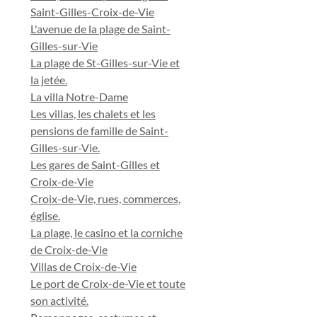
Saint-Gilles-Croix-de-Vie
L'avenue de la plage de Saint-
Gilles-sur-Vie
La plage de St-Gilles-sur-Vie et
la jetée.
La villa Notre-Dame
Les villas, les chalets et les
pensions de famille de Saint-
Gilles-sur-Vie.
Les gares de Saint-Gilles et
Croix-de-Vie
Croix-de-Vie, rues, commerces,
église.
La plage, le casino et la corniche
de Croix-de-Vie
Villas de Croix-de-Vie
Le port de Croix-de-Vie et toute
son activité.