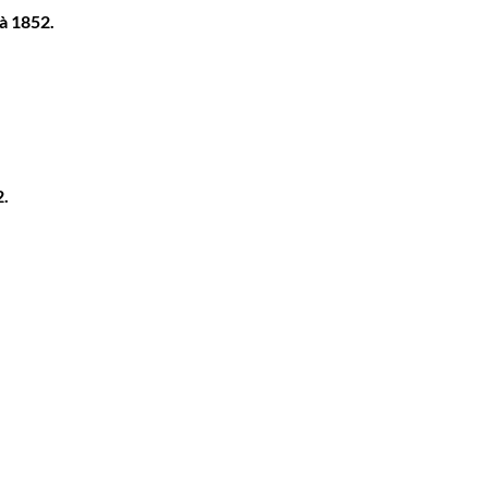
à 1852.
.