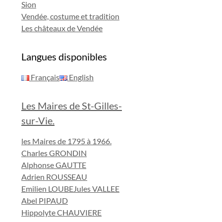
Sion
Vendée, costume et tradition
Les châteaux de Vendée
Langues disponibles
Français
English
Les Maires de St-Gilles-
sur-Vie.
les Maires de 1795 à 1966.
Charles GRONDIN
Alphonse GAUTTE
Adrien ROUSSEAU
Emilien LOUBE
Jules VALLEE
Abel PIPAUD
Hippolyte CHAUVIERE