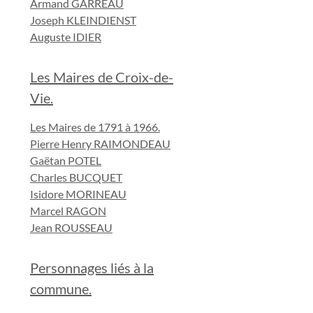
Armand GARREAU
Joseph KLEINDIENST
Auguste IDIER
Les Maires de Croix-de-
Vie.
Les Maires de 1791 à 1966.
Pierre Henry RAIMONDEAU
Gaëtan POTEL
Charles BUCQUET
Isidore MORINEAU
Marcel RAGON
Jean ROUSSEAU
Personnages liés à la
commune.