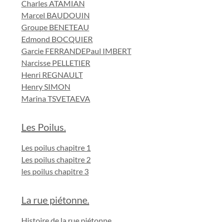
Charles ATAMIAN
Marcel BAUDOUIN
Groupe BENETEAU
Edmond BOCQUIER
Garcie FERRANDE
Paul IMBERT
Narcisse PELLETIER
Henri REGNAULT
Henry SIMON
Marina TSVETAEVA
Les Poilus.
Les poilus chapitre 1
Les poilus chapitre 2
les poilus chapitre 3
La rue piétonne.
Histoire de la rue piétonne