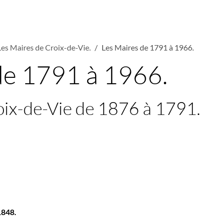
Les Maires de Croix-de-Vie.
Les Maires de 1791 à 1966.
de 1791 à 1966.
oix-de-Vie de 1876 à 1791.
1848.