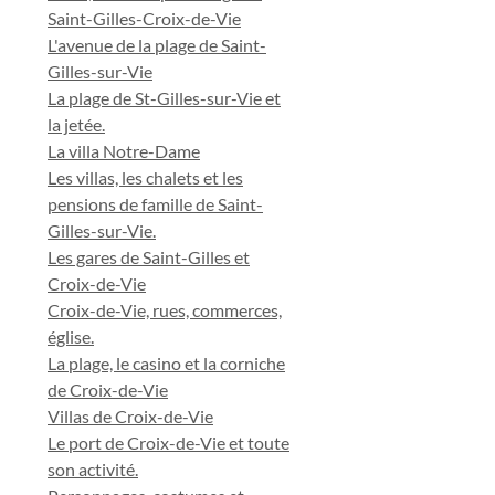
Saint-Gilles-Croix-de-Vie
L'avenue de la plage de Saint-
Gilles-sur-Vie
La plage de St-Gilles-sur-Vie et
la jetée.
La villa Notre-Dame
Les villas, les chalets et les
pensions de famille de Saint-
Gilles-sur-Vie.
Les gares de Saint-Gilles et
Croix-de-Vie
Croix-de-Vie, rues, commerces,
église.
La plage, le casino et la corniche
de Croix-de-Vie
Villas de Croix-de-Vie
Le port de Croix-de-Vie et toute
son activité.