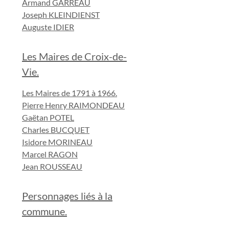
Armand GARREAU
Joseph KLEINDIENST
Auguste IDIER
Les Maires de Croix-de-
Vie.
Les Maires de 1791 à 1966.
Pierre Henry RAIMONDEAU
Gaëtan POTEL
Charles BUCQUET
Isidore MORINEAU
Marcel RAGON
Jean ROUSSEAU
Personnages liés à la
commune.