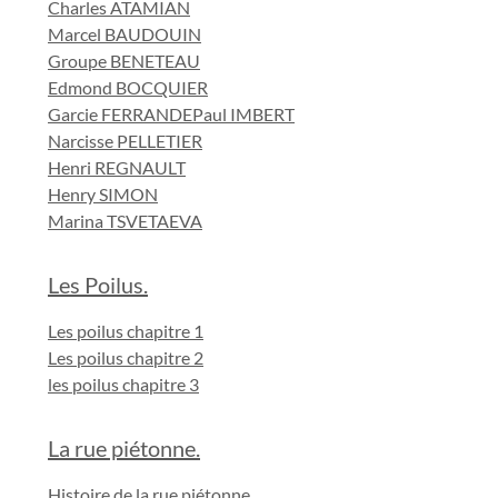
Charles ATAMIAN
Marcel BAUDOUIN
Groupe BENETEAU
Edmond BOCQUIER
Garcie FERRANDE
Paul IMBERT
Narcisse PELLETIER
Henri REGNAULT
Henry SIMON
Marina TSVETAEVA
Les Poilus.
Les poilus chapitre 1
Les poilus chapitre 2
les poilus chapitre 3
La rue piétonne.
Histoire de la rue piétonne