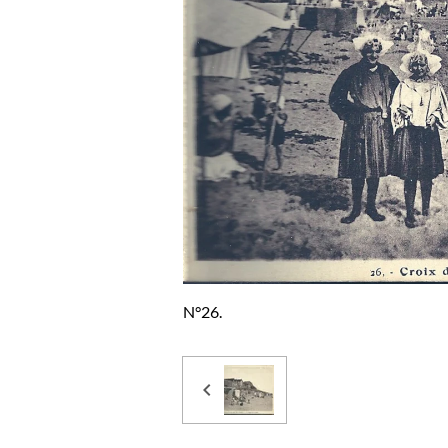
N°26.