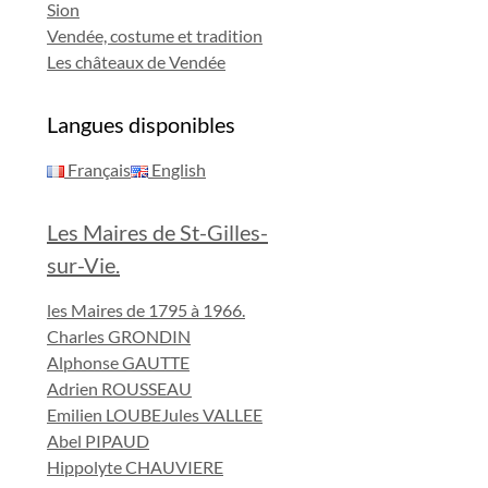
Sion
Vendée, costume et tradition
Les châteaux de Vendée
Langues disponibles
Français
English
Les Maires de St-Gilles-
sur-Vie.
les Maires de 1795 à 1966.
Charles GRONDIN
Alphonse GAUTTE
Adrien ROUSSEAU
Emilien LOUBE
Jules VALLEE
Abel PIPAUD
Hippolyte CHAUVIERE