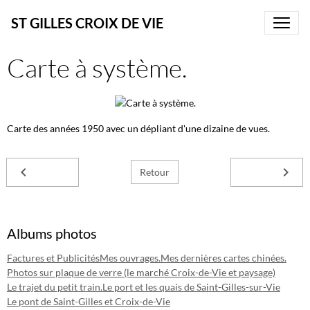
ST GILLES CROIX DE VIE
Carte à système.
Carte des années 1950 avec un dépliant d'une dizaine de vues.
Retour
Albums photos
Factures et Publicités
Mes ouvrages.
Mes dernières cartes chinées.
Photos sur plaque de verre (le marché Croix-de-Vie et paysage)
Le trajet du petit train.
Le port et les quais de Saint-Gilles-sur-Vie
Le pont de Saint-Gilles et Croix-de-Vie