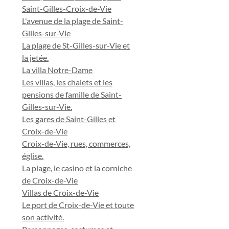
Saint-Gilles-Croix-de-Vie
L'avenue de la plage de Saint-
Gilles-sur-Vie
La plage de St-Gilles-sur-Vie et
la jetée.
La villa Notre-Dame
Les villas, les chalets et les
pensions de famille de Saint-
Gilles-sur-Vie.
Les gares de Saint-Gilles et
Croix-de-Vie
Croix-de-Vie, rues, commerces,
église.
La plage, le casino et la corniche
de Croix-de-Vie
Villas de Croix-de-Vie
Le port de Croix-de-Vie et toute
son activité.