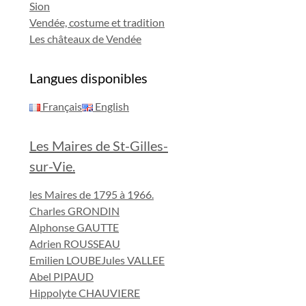
Sion
Vendée, costume et tradition
Les châteaux de Vendée
Langues disponibles
Français
English
Les Maires de St-Gilles-
sur-Vie.
les Maires de 1795 à 1966.
Charles GRONDIN
Alphonse GAUTTE
Adrien ROUSSEAU
Emilien LOUBE
Jules VALLEE
Abel PIPAUD
Hippolyte CHAUVIERE