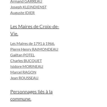
Armand GARREAU
Joseph KLEINDIENST
Auguste IDIER
Les Maires de Croix-de-
Vie.
Les Maires de 1791 à 1966.
Pierre Henry RAIMONDEAU
Gaëtan POTEL
Charles BUCQUET
Isidore MORINEAU
Marcel RAGON
Jean ROUSSEAU
Personnages liés à la
commune.