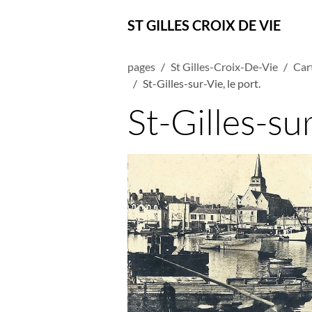
ST GILLES CROIX DE VIE
pages
St Gilles-Croix-De-Vie
Car
St-Gilles-sur-Vie, le port.
St-Gilles-sur