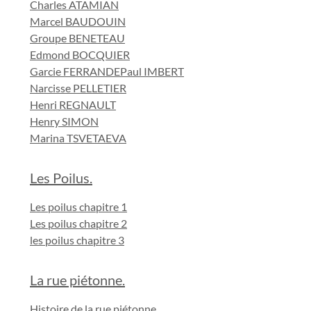
Charles ATAMIAN
Marcel BAUDOUIN
Groupe BENETEAU
Edmond BOCQUIER
Garcie FERRANDE
Paul IMBERT
Narcisse PELLETIER
Henri REGNAULT
Henry SIMON
Marina TSVETAEVA
Les Poilus.
Les poilus chapitre 1
Les poilus chapitre 2
les poilus chapitre 3
La rue piétonne.
Histoire de la rue piétonne