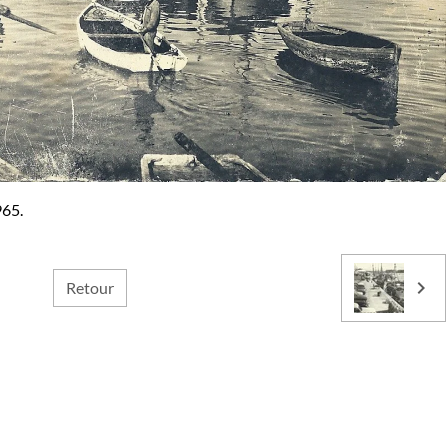
965.
Retour