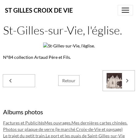
ST GILLES CROIX DE VIE
St-Gilles-sur-Vie, l'église.
N°84 collection Artaud Père et Fils.
Retour
Albums photos
Factures et Publicités
Mes ouvrages.
Mes dernières cartes chinées.
Photos sur plaque de verre (le marché Croix-de-Vie et paysage)
Le trajet du petit train.
Le port et les quais de Saint-Gilles-sur-Vie