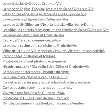
Le pont de Saint-Gilles et Croix-de-Vie
La place de l'église, l'hôpital, les rues de Saint-Gilles-sur-Vie
Fêtes, foires et pélerinage de Saint-Gilles-Croix-de-Vie
L'avenue de la plage de Saint-Gilles-sur-Vie
La plage de St-Gilles-sur-Vie et la jetée.
La villa Notre-Dame
Les villas, les chalets et les pensions de famille de Saint-Gilles-sur-Vie.
Les gares de Saint-Gilles et Croix-de-Vie
Croix-de-Vie, rues, commerces, église.
La plage, le casino et la corniche de Croix-de-Vie
Villas de Croix-de-Vie
Le port de Croix-de-Vie et toute son activité.
Personnages, costumes et folklore.
Photos de famille et photos d'évènements.
Histoire magasin Félix potin Saint-Gilles et Croix-de-Vie
Le monument aux morts, l'histoire du singe.
Le musée maraichin et le groupe Bise-Dur.
Carnet avec cartes postales détachables
Cartes à système
Cartes postales semi-modernes et modernes.
Voyage d'une famille à St-Gilles en 1900.
Photos de St-Gilles-Croix-de-Vie 1959.
Sion
Vendée, costume et tradition
Les châteaux de Vendée