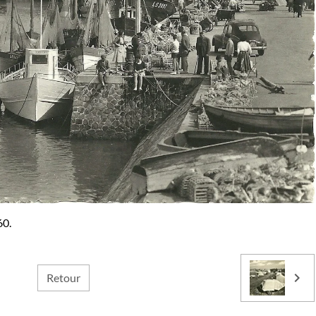
60.
Retour