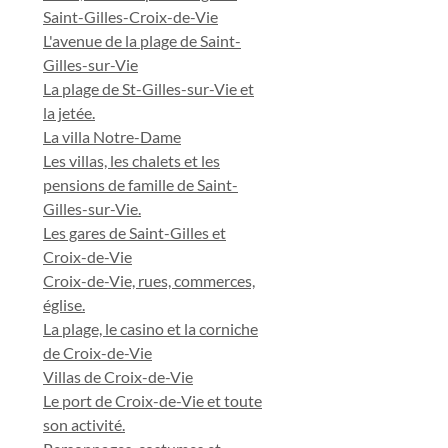
Saint-Gilles-Croix-de-Vie
L'avenue de la plage de Saint-
Gilles-sur-Vie
La plage de St-Gilles-sur-Vie et
la jetée.
La villa Notre-Dame
Les villas, les chalets et les
pensions de famille de Saint-
Gilles-sur-Vie.
Les gares de Saint-Gilles et
Croix-de-Vie
Croix-de-Vie, rues, commerces,
église.
La plage, le casino et la corniche
de Croix-de-Vie
Villas de Croix-de-Vie
Le port de Croix-de-Vie et toute
son activité.