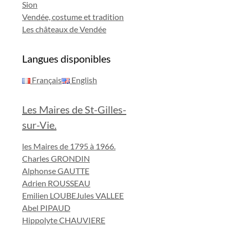
Sion
Vendée, costume et tradition
Les châteaux de Vendée
Langues disponibles
Français
English
Les Maires de St-Gilles-
sur-Vie.
les Maires de 1795 à 1966.
Charles GRONDIN
Alphonse GAUTTE
Adrien ROUSSEAU
Emilien LOUBE
Jules VALLEE
Abel PIPAUD
Hippolyte CHAUVIERE