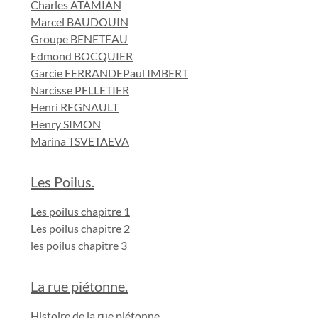
Charles ATAMIAN
Marcel BAUDOUIN
Groupe BENETEAU
Edmond BOCQUIER
Garcie FERRANDE
Paul IMBERT
Narcisse PELLETIER
Henri REGNAULT
Henry SIMON
Marina TSVETAEVA
Les Poilus.
Les poilus chapitre 1
Les poilus chapitre 2
les poilus chapitre 3
La rue piétonne.
Histoire de la rue piétonne