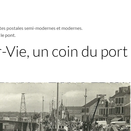
tes postales semi-modernes et modernes.
 le pont.
r-Vie, un coin du port