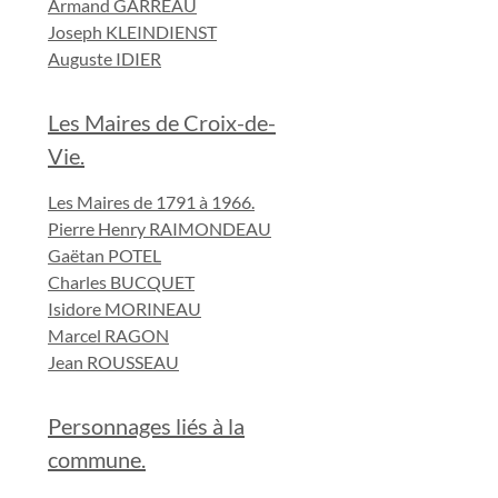
Armand GARREAU
Joseph KLEINDIENST
Auguste IDIER
Les Maires de Croix-de-
Vie.
Les Maires de 1791 à 1966.
Pierre Henry RAIMONDEAU
Gaëtan POTEL
Charles BUCQUET
Isidore MORINEAU
Marcel RAGON
Jean ROUSSEAU
Personnages liés à la
commune.