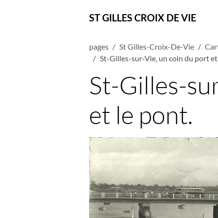
ST GILLES CROIX DE VIE
pages
St Gilles-Croix-De-Vie
Car
St-Gilles-sur-Vie, un coin du port et
St-Gilles-su
et le pont.