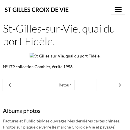
ST GILLES CROIX DE VIE
St-Gilles-sur-Vie, quai du
port Fidèle.
N°179 collection Combier, écrite 1958.
Retour
Albums photos
Factures et Publicités
Mes ouvrages.
Mes dernières cartes chinées.
Photos sur plaque de verre (le marché Croix-de-Vie et paysage)