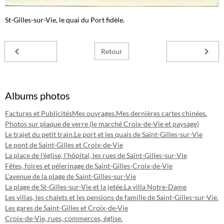
St-Gilles-sur-Vie, le quai du Port fidèle.
Retour
Albums photos
Factures et Publicités
Mes ouvrages.
Mes dernières cartes chinées.
Photos sur plaque de verre (le marché Croix-de-Vie et paysage)
Le trajet du petit train.
Le port et les quais de Saint-Gilles-sur-Vie
Le pont de Saint-Gilles et Croix-de-Vie
La place de l'église, l'hôpital, les rues de Saint-Gilles-sur-Vie
Fêtes, foires et pélerinage de Saint-Gilles-Croix-de-Vie
L'avenue de la plage de Saint-Gilles-sur-Vie
La plage de St-Gilles-sur-Vie et la jetée.
La villa Notre-Dame
Les villas, les chalets et les pensions de famille de Saint-Gilles-sur-Vie.
Les gares de Saint-Gilles et Croix-de-Vie
Croix-de-Vie, rues, commerces, église.