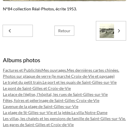
N°84 collection Réal-Photos, écrite 1953.
Retour
Albums photos
Factures et Publicités
Mes ouvrages.
Mes dernières cartes chinées.
Photos sur plaque de verre (le marché Croix-de-Vie et paysage)
Le trajet du petit train.
Le port et les quais de Saint-Gilles-sur-Vie
Le pont de Saint-Gilles et Croix-de-Vie
La place de l'église, l'hôpital, les rues de Saint-Gilles-sur-Vie
Fêtes, foires et pélerinage de Saint-Gilles-Croix-de-Vie
L'avenue de la plage de Saint-Gilles-sur-Vie
La plage de St-Gilles-sur-Vie et la jetée.
La villa Notre-Dame
Les villas, les chalets et les pensions de famille de Saint-Gilles-sur-Vie.
Les gares de Saint-Gilles et Croix-de-Vie