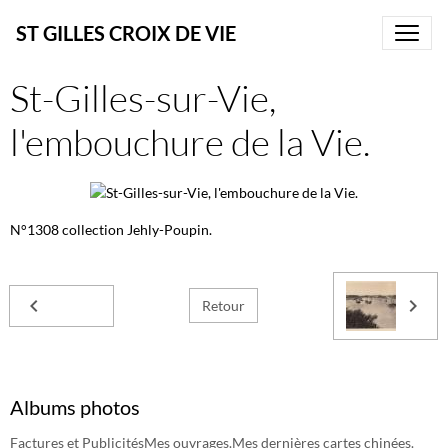
ST GILLES CROIX DE VIE
St-Gilles-sur-Vie,
l'embouchure de la Vie.
N°1308 collection Jehly-Poupin.
Retour
Albums photos
Factures et Publicités
Mes ouvrages.
Mes dernières cartes chinées.