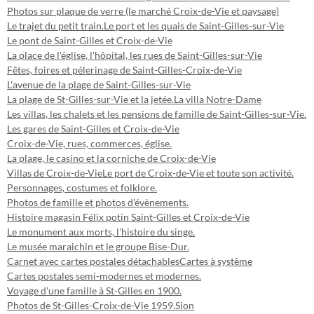
Photos sur plaque de verre (le marché Croix-de-Vie et paysage)
Le trajet du petit train.
Le port et les quais de Saint-Gilles-sur-Vie
Le pont de Saint-Gilles et Croix-de-Vie
La place de l'église, l'hôpital, les rues de Saint-Gilles-sur-Vie
Fêtes, foires et pélerinage de Saint-Gilles-Croix-de-Vie
L'avenue de la plage de Saint-Gilles-sur-Vie
La plage de St-Gilles-sur-Vie et la jetée.
La villa Notre-Dame
Les villas, les chalets et les pensions de famille de Saint-Gilles-sur-Vie.
Les gares de Saint-Gilles et Croix-de-Vie
Croix-de-Vie, rues, commerces, église.
La plage, le casino et la corniche de Croix-de-Vie
Villas de Croix-de-Vie
Le port de Croix-de-Vie et toute son activité.
Personnages, costumes et folklore.
Photos de famille et photos d'évènements.
Histoire magasin Félix potin Saint-Gilles et Croix-de-Vie
Le monument aux morts, l'histoire du singe.
Le musée maraichin et le groupe Bise-Dur.
Carnet avec cartes postales détachables
Cartes à système
Cartes postales semi-modernes et modernes.
Voyage d'une famille à St-Gilles en 1900.
Photos de St-Gilles-Croix-de-Vie 1959.
Sion