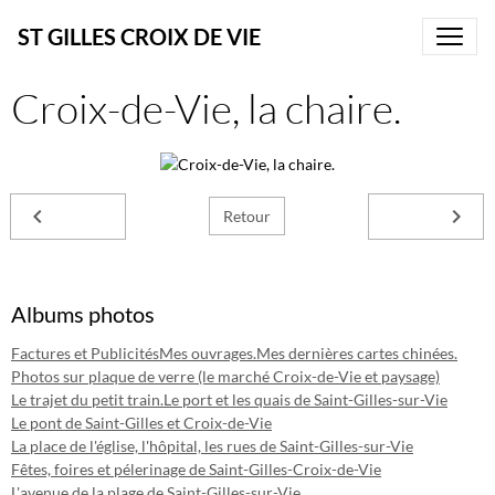
ST GILLES CROIX DE VIE
Croix-de-Vie, la chaire.
Retour
Albums photos
Factures et Publicités
Mes ouvrages.
Mes dernières cartes chinées.
Photos sur plaque de verre (le marché Croix-de-Vie et paysage)
Le trajet du petit train.
Le port et les quais de Saint-Gilles-sur-Vie
Le pont de Saint-Gilles et Croix-de-Vie
La place de l'église, l'hôpital, les rues de Saint-Gilles-sur-Vie
Fêtes, foires et pélerinage de Saint-Gilles-Croix-de-Vie
L'avenue de la plage de Saint-Gilles-sur-Vie