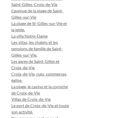
Saint-Gilles-Croix-de-Vie
L'avenue de la plage de Saint-
Gilles-sur-Vie
La plage de St-Gilles-sur-Vie et
la jetée.
La villa Notre-Dame
Les villas, les chalets et les
pensions de famille de Saint-
Gilles-sur-Vie.
Les gares de Saint-Gilles et
Croix-de-Vie
Croix-de-Vie, rues, commerces,
église.
La plage, le casino et la corniche
de Croix-de-Vie
Villas de Croix-de-Vie
Le port de Croix-de-Vie et toute
son activité.