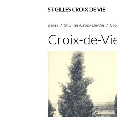
ST GILLES CROIX DE VIE
pages
St Gilles-Croix-De-Vie
Cro
Croix-de-Vie