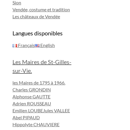
Sion
Vendée, costume et tradition
Les châteaux de Vendée
Langues disponibles
Français
English
Les Maires de St-Gilles-
sur-Vie.
les Maires de 1795 à 1966.
Charles GRONDIN
Alphonse GAUTTE
Adrien ROUSSEAU
Emilien LOUBE
Jules VALLEE
Abel PIPAUD
Hippolyte CHAUVIERE