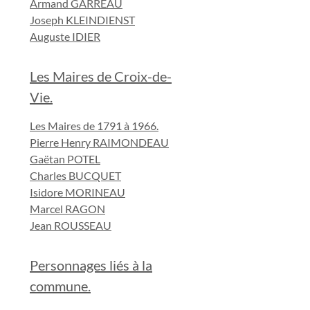
Armand GARREAU
Joseph KLEINDIENST
Auguste IDIER
Les Maires de Croix-de-
Vie.
Les Maires de 1791 à 1966.
Pierre Henry RAIMONDEAU
Gaëtan POTEL
Charles BUCQUET
Isidore MORINEAU
Marcel RAGON
Jean ROUSSEAU
Personnages liés à la
commune.