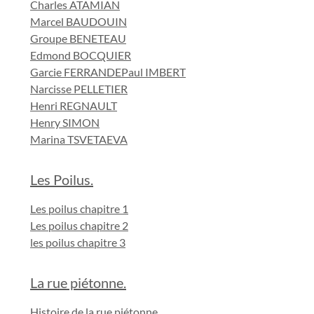
Charles ATAMIAN
Marcel BAUDOUIN
Groupe BENETEAU
Edmond BOCQUIER
Garcie FERRANDE
Paul IMBERT
Narcisse PELLETIER
Henri REGNAULT
Henry SIMON
Marina TSVETAEVA
Les Poilus.
Les poilus chapitre 1
Les poilus chapitre 2
les poilus chapitre 3
La rue piétonne.
Histoire de la rue piétonne