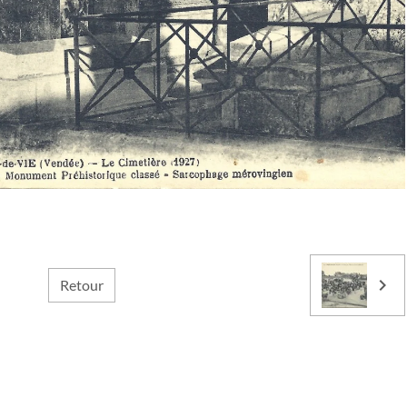
Retour