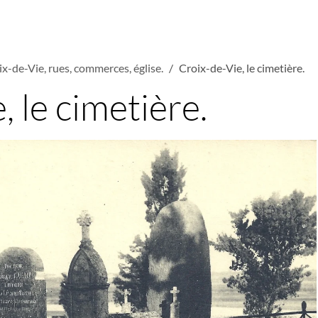
ix-de-Vie, rues, commerces, église.
Croix-de-Vie, le cimetière.
, le cimetière.