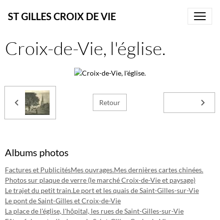
ST GILLES CROIX DE VIE
Croix-de-Vie, l'église.
Retour
Albums photos
Factures et Publicités
Mes ouvrages.
Mes dernières cartes chinées.
Photos sur plaque de verre (le marché Croix-de-Vie et paysage)
Le trajet du petit train.
Le port et les quais de Saint-Gilles-sur-Vie
Le pont de Saint-Gilles et Croix-de-Vie
La place de l'église, l'hôpital, les rues de Saint-Gilles-sur-Vie