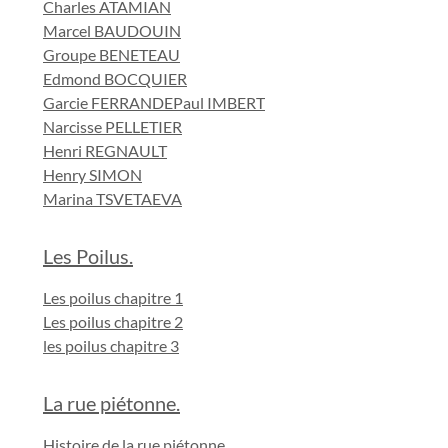
Charles ATAMIAN
Marcel BAUDOUIN
Groupe BENETEAU
Edmond BOCQUIER
Garcie FERRANDE
Paul IMBERT
Narcisse PELLETIER
Henri REGNAULT
Henry SIMON
Marina TSVETAEVA
Les Poilus.
Les poilus chapitre 1
Les poilus chapitre 2
les poilus chapitre 3
La rue piétonne.
Histoire de la rue piétonne