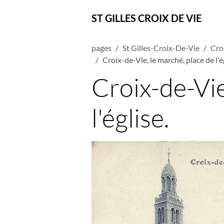
ST GILLES CROIX DE VIE
pages
St Gilles-Croix-De-Vie
Cro
Croix-de-Vie, le marché, place de l'é
Croix-de-Vie
l'église.