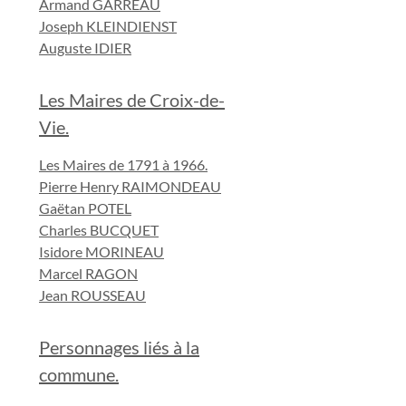
Armand GARREAU
Joseph KLEINDIENST
Auguste IDIER
Les Maires de Croix-de-
Vie.
Les Maires de 1791 à 1966.
Pierre Henry RAIMONDEAU
Gaëtan POTEL
Charles BUCQUET
Isidore MORINEAU
Marcel RAGON
Jean ROUSSEAU
Personnages liés à la
commune.