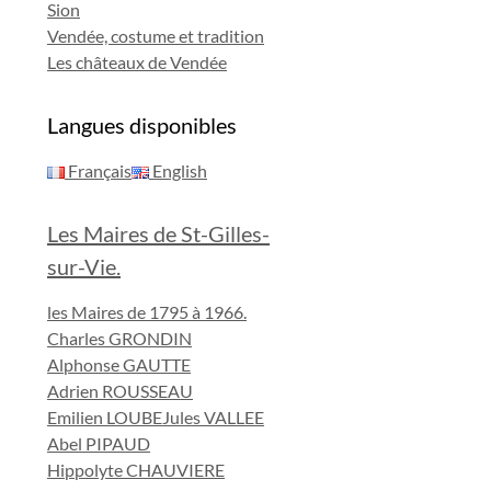
Sion
Vendée, costume et tradition
Les châteaux de Vendée
Langues disponibles
Français
English
Les Maires de St-Gilles-
sur-Vie.
les Maires de 1795 à 1966.
Charles GRONDIN
Alphonse GAUTTE
Adrien ROUSSEAU
Emilien LOUBE
Jules VALLEE
Abel PIPAUD
Hippolyte CHAUVIERE