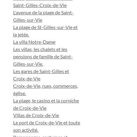
Saint-Gilles-Croix-de-Vie
L'avenue de la plage de Saint-
Gilles-sur-Vie
La plage de St-Gilles-sur-Vie et
la jetée.
La villa Notre-Dame
Les villas, les chalets et les
pensions de famille de Saint-
Gilles-sur-Vie.
Les gares de Saint-Gilles et
Croix-de-Vie
Croix-de-Vie, rues, commerces,
église.
La plage, le casino et la corniche
de Croix-de-Vie
Villas de Croix-de-Vie
Le port de Croix-de-Vie et toute
son activité.