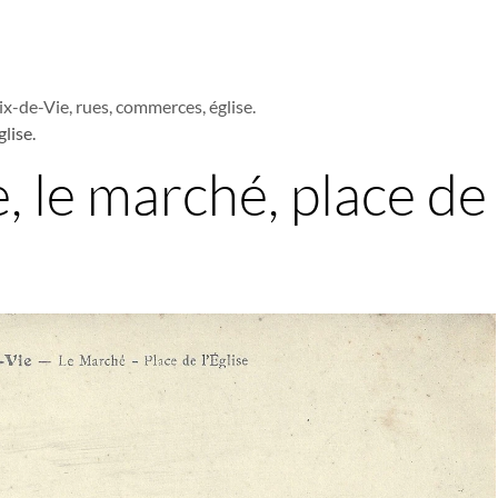
ix-de-Vie, rues, commerces, église.
glise.
, le marché, place de