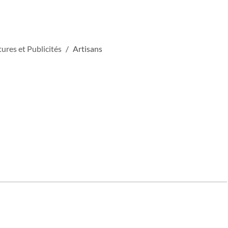
ures et Publicités
Artisans