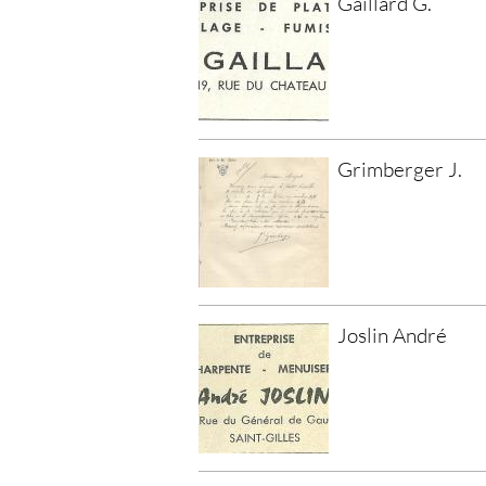
Gaillard G.
Grimberger J.
Joslin André