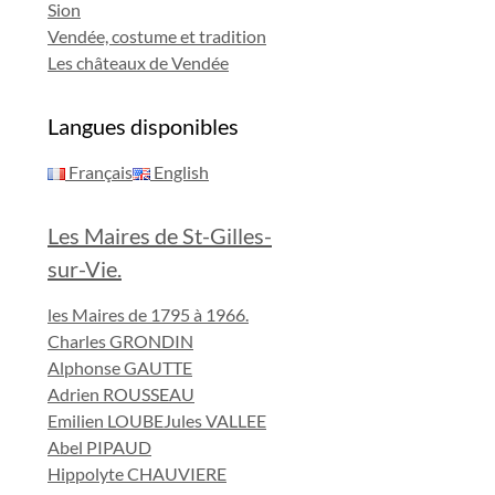
Sion
Vendée, costume et tradition
Les châteaux de Vendée
Langues disponibles
Français
English
Les Maires de St-Gilles-
sur-Vie.
les Maires de 1795 à 1966.
Charles GRONDIN
Alphonse GAUTTE
Adrien ROUSSEAU
Emilien LOUBE
Jules VALLEE
Abel PIPAUD
Hippolyte CHAUVIERE