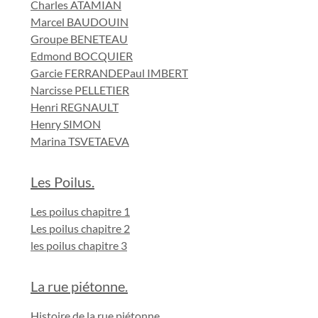
Charles ATAMIAN
Marcel BAUDOUIN
Groupe BENETEAU
Edmond BOCQUIER
Garcie FERRANDE
Paul IMBERT
Narcisse PELLETIER
Henri REGNAULT
Henry SIMON
Marina TSVETAEVA
Les Poilus.
Les poilus chapitre 1
Les poilus chapitre 2
les poilus chapitre 3
La rue piétonne.
Histoire de la rue piétonne