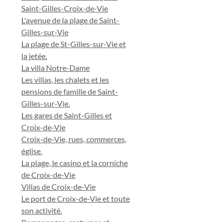
Saint-Gilles-Croix-de-Vie
L'avenue de la plage de Saint-
Gilles-sur-Vie
La plage de St-Gilles-sur-Vie et
la jetée.
La villa Notre-Dame
Les villas, les chalets et les
pensions de famille de Saint-
Gilles-sur-Vie.
Les gares de Saint-Gilles et
Croix-de-Vie
Croix-de-Vie, rues, commerces,
église.
La plage, le casino et la corniche
de Croix-de-Vie
Villas de Croix-de-Vie
Le port de Croix-de-Vie et toute
son activité.