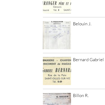
Belouin J.
Bernard Gabriel
Billon R.