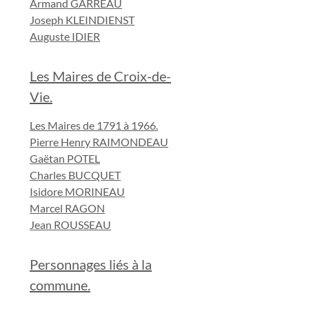
Armand GARREAU
Joseph KLEINDIENST
Auguste IDIER
Les Maires de Croix-de-
Vie.
Les Maires de 1791 à 1966.
Pierre Henry RAIMONDEAU
Gaëtan POTEL
Charles BUCQUET
Isidore MORINEAU
Marcel RAGON
Jean ROUSSEAU
Personnages liés à la
commune.