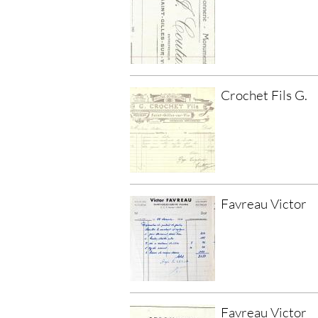
Crochet Fils G.
Favreau Victor
Favreau Victor