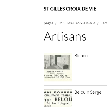
ST GILLES CROIX DE VIE
pages
St Gilles-Croix-De-Vie
Fact
Artisans
Bichon
Belouin Serge