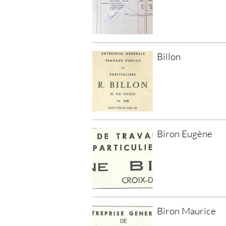
Billon
Biron Eugène
Biron Maurice