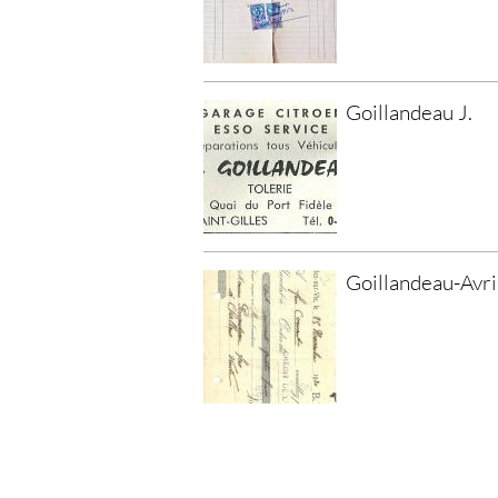
Goillandeau J.
Goillandeau-Avri