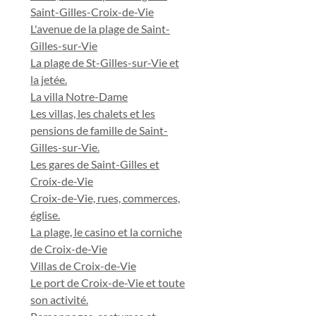
Saint-Gilles-Croix-de-Vie
L'avenue de la plage de Saint-
Gilles-sur-Vie
La plage de St-Gilles-sur-Vie et
la jetée.
La villa Notre-Dame
Les villas, les chalets et les
pensions de famille de Saint-
Gilles-sur-Vie.
Les gares de Saint-Gilles et
Croix-de-Vie
Croix-de-Vie, rues, commerces,
église.
La plage, le casino et la corniche
de Croix-de-Vie
Villas de Croix-de-Vie
Le port de Croix-de-Vie et toute
son activité.