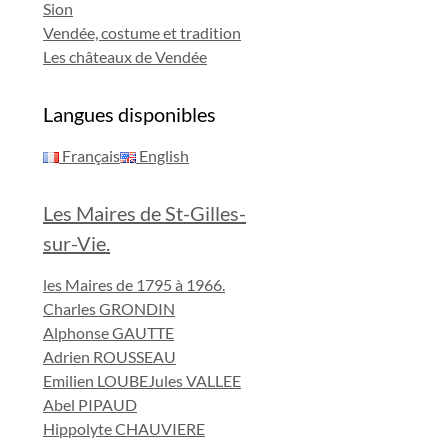
Sion
Vendée, costume et tradition
Les châteaux de Vendée
Langues disponibles
Français
English
Les Maires de St-Gilles-
sur-Vie.
les Maires de 1795 à 1966.
Charles GRONDIN
Alphonse GAUTTE
Adrien ROUSSEAU
Emilien LOUBE
Jules VALLEE
Abel PIPAUD
Hippolyte CHAUVIERE