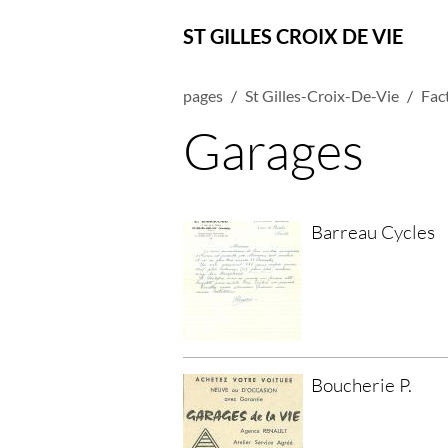
ST GILLES CROIX DE VIE
pages
St Gilles-Croix-De-Vie
Fact
Garages
Barreau Cycles
Boucherie P.