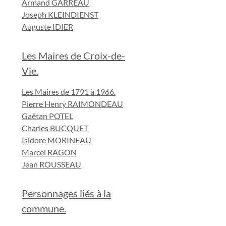
Armand GARREAU
Joseph KLEINDIENST
Auguste IDIER
Les Maires de Croix-de-
Vie.
Les Maires de 1791 à 1966.
Pierre Henry RAIMONDEAU
Gaëtan POTEL
Charles BUCQUET
Isidore MORINEAU
Marcel RAGON
Jean ROUSSEAU
Personnages liés à la
commune.