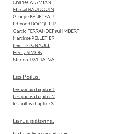
Charles ATAMIAN
Marcel BAUDOUIN
Groupe BENETEAU
Edmond BOCQUIER
Garcie FERRANDE
Paul IMBERT
Narcisse PELLETIER
Henri REGNAULT
Henry SIMON
Marina TSVETAEVA
Les Poilus.
Les poilus chapitre 1
Les poilus chapitre 2
les poilus chapitre 3
La rue piétonne.
Histoire de la rue piétonne