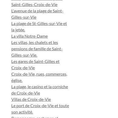
Saint-Gilles-Croix-de-Vie
L'avenue de la plage de Saint-
Gilles-sur-Vie
La plage de St-Gilles-sur-Vie et
la jetée.
La villa Notre-Dame
Les villas, les chalets et les
pensions de famille de Saint-
Gilles-sur-Vie.
Les gares de Saint-Gilles et
Croix-de-Vie
Croix-de-Vie, rues, commerces,
église.
La plage, le casino et la corniche
de Croix-de-Vie
Villas de Croix-de-Vie
Le port de Croix-de-Vie et toute
son activité.