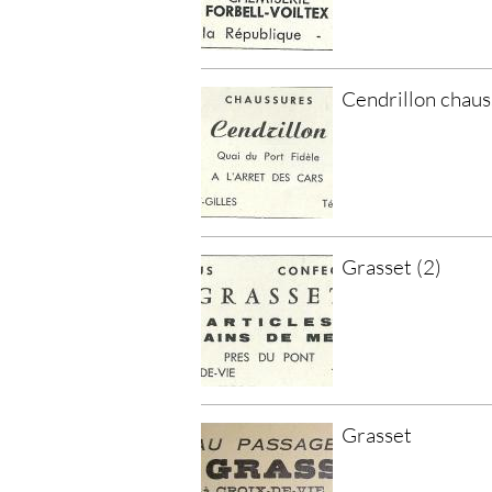
Cendrillon chau
Grasset (2)
Grasset