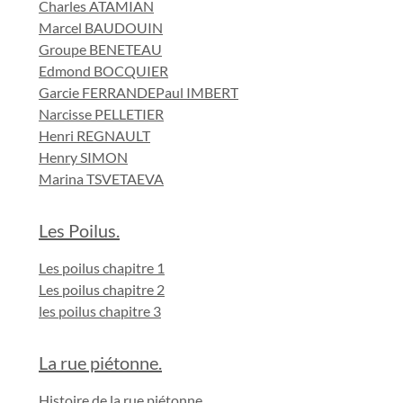
Charles ATAMIAN
Marcel BAUDOUIN
Groupe BENETEAU
Edmond BOCQUIER
Garcie FERRANDE
Paul IMBERT
Narcisse PELLETIER
Henri REGNAULT
Henry SIMON
Marina TSVETAEVA
Les Poilus.
Les poilus chapitre 1
Les poilus chapitre 2
les poilus chapitre 3
La rue piétonne.
Histoire de la rue piétonne