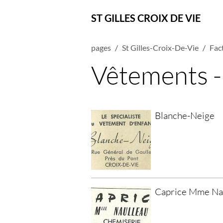
ST GILLES CROIX DE VIE
pages
St Gilles-Croix-De-Vie
Fact
Vêtements 
Blanche-Neige
Caprice Mme Na