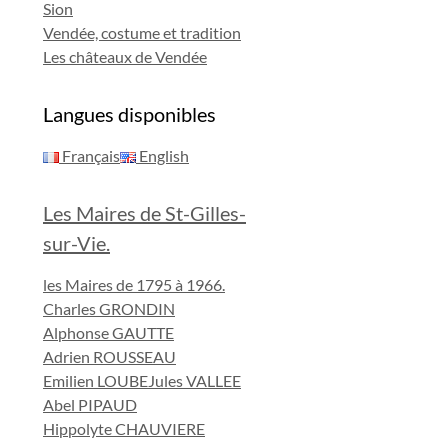
Sion
Vendée, costume et tradition
Les châteaux de Vendée
Langues disponibles
Français
English
Les Maires de St-Gilles-
sur-Vie.
les Maires de 1795 à 1966.
Charles GRONDIN
Alphonse GAUTTE
Adrien ROUSSEAU
Emilien LOUBE
Jules VALLEE
Abel PIPAUD
Hippolyte CHAUVIERE