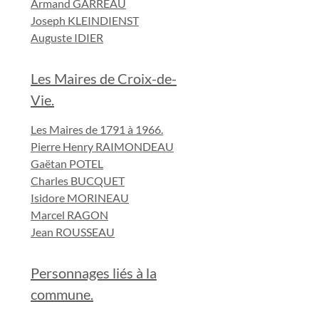
Armand GARREAU
Joseph KLEINDIENST
Auguste IDIER
Les Maires de Croix-de-
Vie.
Les Maires de 1791 à 1966.
Pierre Henry RAIMONDEAU
Gaëtan POTEL
Charles BUCQUET
Isidore MORINEAU
Marcel RAGON
Jean ROUSSEAU
Personnages liés à la
commune.