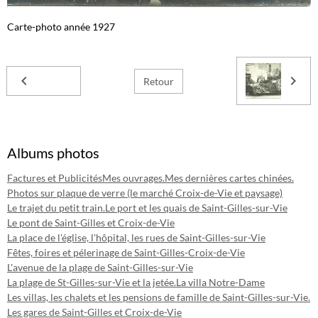
Carte-photo année 1927
Retour
Albums photos
Factures et Publicités
Mes ouvrages.
Mes dernières cartes chinées.
Photos sur plaque de verre (le marché Croix-de-Vie et paysage)
Le trajet du petit train.
Le port et les quais de Saint-Gilles-sur-Vie
Le pont de Saint-Gilles et Croix-de-Vie
La place de l'église, l'hôpital, les rues de Saint-Gilles-sur-Vie
Fêtes, foires et pélerinage de Saint-Gilles-Croix-de-Vie
L'avenue de la plage de Saint-Gilles-sur-Vie
La plage de St-Gilles-sur-Vie et la jetée.
La villa Notre-Dame
Les villas, les chalets et les pensions de famille de Saint-Gilles-sur-Vie.
Les gares de Saint-Gilles et Croix-de-Vie