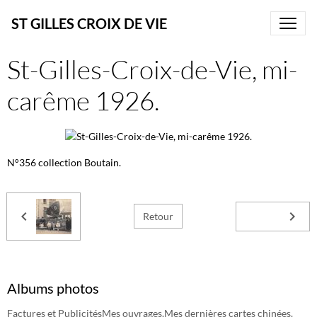
ST GILLES CROIX DE VIE
St-Gilles-Croix-de-Vie, mi-
carême 1926.
N°356 collection Boutain.
Retour
Albums photos
Factures et Publicités
Mes ouvrages.
Mes dernières cartes chinées.