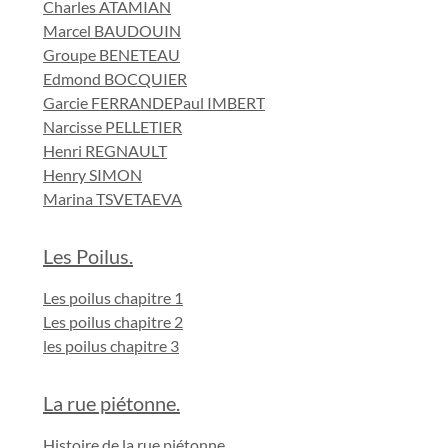
Charles ATAMIAN
Marcel BAUDOUIN
Groupe BENETEAU
Edmond BOCQUIER
Garcie FERRANDE
Paul IMBERT
Narcisse PELLETIER
Henri REGNAULT
Henry SIMON
Marina TSVETAEVA
Les Poilus.
Les poilus chapitre 1
Les poilus chapitre 2
les poilus chapitre 3
La rue piétonne.
Histoire de la rue piétonne