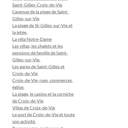
Saint-Gilles-Croix-de-Vie
L'avenue de la plage de Saint-
Gilles-sur-Vie
La plage de St-Gilles-sur-Vie et
la jetée.
La villa Notre-Dame
Les villas, les chalets et les
pensions de famille de Saint-
Gilles-sur-Vie.
Les gares de Saint-Gilles et
Croix-de-Vie
Croix-de-Vie, rues, commerces,
église.
La plage, le casino et la corniche
de Croix-de-Vie
Villas de Croix-de-Vie
Le port de Croix-de-Vie et toute
son activité.