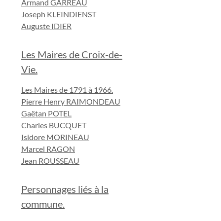
Armand GARREAU
Joseph KLEINDIENST
Auguste IDIER
Les Maires de Croix-de-
Vie.
Les Maires de 1791 à 1966.
Pierre Henry RAIMONDEAU
Gaëtan POTEL
Charles BUCQUET
Isidore MORINEAU
Marcel RAGON
Jean ROUSSEAU
Personnages liés à la
commune.