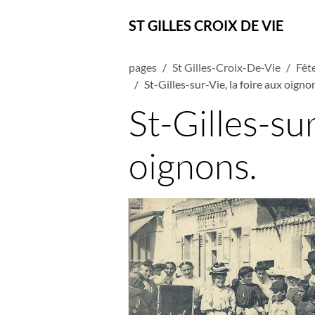
ST GILLES CROIX DE VIE
pages
St Gilles-Croix-De-Vie
Fête
St-Gilles-sur-Vie, la foire aux oigno
St-Gilles-sur
oignons.