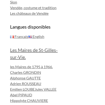
Sion
Vendée, costume et tradition
Les châteaux de Vendée
Langues disponibles
Français
English
Les Maires de St-Gilles-
sur-Vie.
les Maires de 1795 à 1966.
Charles GRONDIN
Alphonse GAUTTE
Adrien ROUSSEAU
Emilien LOUBE
Jules VALLEE
Abel PIPAUD
Hippolyte CHAUVIERE