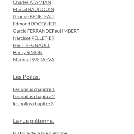
Charles ATAMIAN
Marcel BAUDOUIN
Groupe BENETEAU
Edmond BOCQUIER
Garcie FERRANDE
Paul IMBERT
Narcisse PELLETIER
Henri REGNAULT
Henry SIMON
Marina TSVETAEVA
Les Poilus.
Les poilus chapitre 1
Les poilus chapitre 2
les poilus chapitre 3
La rue piétonne.
Histoire de la rue piétonne