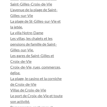
Saint-Gilles-Croix-de-Vie
L'avenue de la plage de Saint-
Gilles-sur-Vie
La plage de St-Gilles-sur-Vie et
la jetée.
La villa Notre-Dame
Les villas, les chalets et les
pensions de famille de Saint-
Gilles-sur-Vie.
Les gares de Saint-Gilles et
Croix-de-Vie
Croix-de-Vie, rues, commerces,
église.
La plage, le casino et la corniche
de Croix-de-Vie
Villas de Croix-de-Vie
Le port de Croix-de-Vie et toute
son activité.