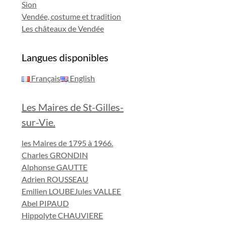
Sion
Vendée, costume et tradition
Les châteaux de Vendée
Langues disponibles
Français
English
Les Maires de St-Gilles-
sur-Vie.
les Maires de 1795 à 1966.
Charles GRONDIN
Alphonse GAUTTE
Adrien ROUSSEAU
Emilien LOUBE
Jules VALLEE
Abel PIPAUD
Hippolyte CHAUVIERE