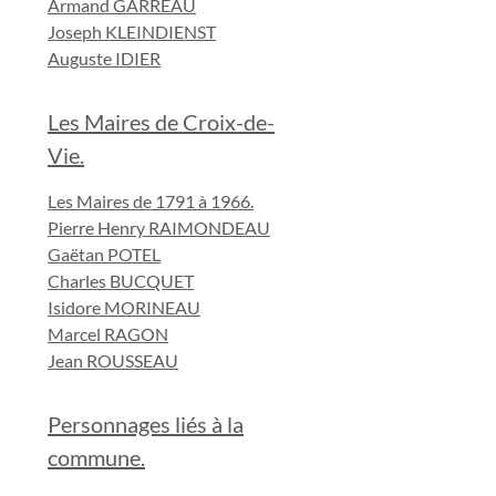
Armand GARREAU
Joseph KLEINDIENST
Auguste IDIER
Les Maires de Croix-de-
Vie.
Les Maires de 1791 à 1966.
Pierre Henry RAIMONDEAU
Gaëtan POTEL
Charles BUCQUET
Isidore MORINEAU
Marcel RAGON
Jean ROUSSEAU
Personnages liés à la
commune.