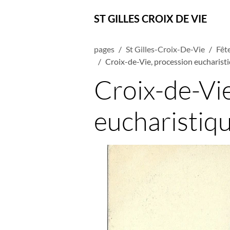
ST GILLES CROIX DE VIE
pages
St Gilles-Croix-De-Vie
Fête
Croix-de-Vie, procession eucharist
Croix-de-Vi
eucharistiq