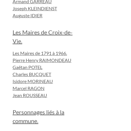
Armand GARREAU
Joseph KLEINDIENST
Auguste IDIER
Les Maires de Croix-de-
Vie.
Les Maires de 1791 à 1966.
Pierre Henry RAIMONDEAU
Gaëtan POTEL
Charles BUCQUET
Isidore MORINEAU
Marcel RAGON
Jean ROUSSEAU
Personnages liés à la
commune.