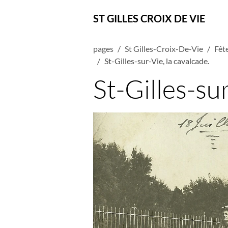
ST GILLES CROIX DE VIE
pages
St Gilles-Croix-De-Vie
Fête
St-Gilles-sur-Vie, la cavalcade.
St-Gilles-sur