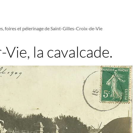
s, foires et pélerinage de Saint-Gilles-Croix-de-Vie
-Vie, la cavalcade.