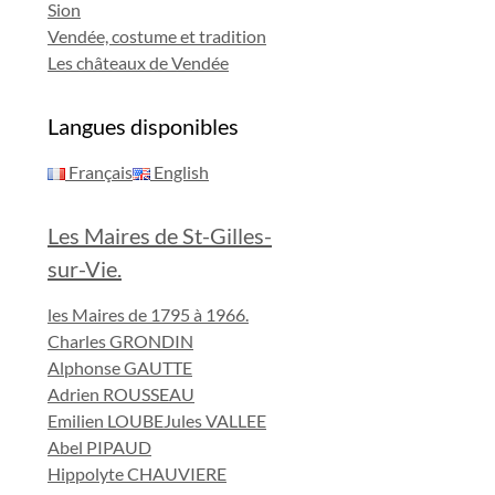
Sion
Vendée, costume et tradition
Les châteaux de Vendée
Langues disponibles
Français
English
Les Maires de St-Gilles-
sur-Vie.
les Maires de 1795 à 1966.
Charles GRONDIN
Alphonse GAUTTE
Adrien ROUSSEAU
Emilien LOUBE
Jules VALLEE
Abel PIPAUD
Hippolyte CHAUVIERE