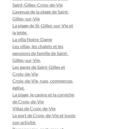
Saint-Gilles-Croix-de-Vie
L'avenue de la plage de Saint-
Gilles-sur-Vie
La plage de St-Gilles-sur-Vie et
la jetée.
La villa Notre-Dame
Les villas, les chalets et les
pensions de famille de Saint-
Gilles-sur-Vie.
Les gares de Saint-Gilles et
Croix-de-Vie
Croix-de-Vie, rues, commerces,
église.
La plage, le casino et la corniche
de Croix-de-Vie
Villas de Croix-de-Vie
Le port de Croix-de-Vie et toute
son activité.