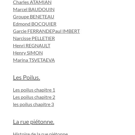
Charles ATAMIAN
Marcel BAUDOUIN
Groupe BENETEAU
Edmond BOCQUIER
Garcie FERRANDE
Paul IMBERT
Narcisse PELLETIER
Henri REGNAULT
Henry SIMON
Marina TSVETAEVA
Les Poilus.
Les poilus chapitre 1
Les poilus chapitre 2
les poilus chapitre 3
La rue piétonne.
Histoire de la rue piétonne