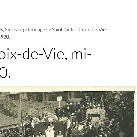
s, foires et pélerinage de Saint-Gilles-Croix-de-Vie
1930.
oix-de-Vie, mi-
0.