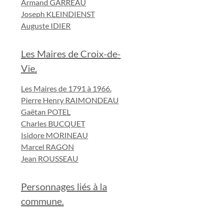
Armand GARREAU
Joseph KLEINDIENST
Auguste IDIER
Les Maires de Croix-de-
Vie.
Les Maires de 1791 à 1966.
Pierre Henry RAIMONDEAU
Gaëtan POTEL
Charles BUCQUET
Isidore MORINEAU
Marcel RAGON
Jean ROUSSEAU
Personnages liés à la
commune.