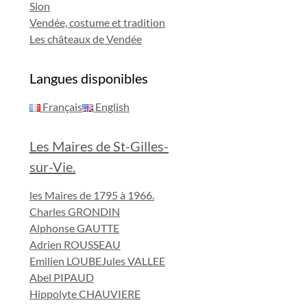
Sion
Vendée, costume et tradition
Les châteaux de Vendée
Langues disponibles
Français
English
Les Maires de St-Gilles-
sur-Vie.
les Maires de 1795 à 1966.
Charles GRONDIN
Alphonse GAUTTE
Adrien ROUSSEAU
Emilien LOUBE
Jules VALLEE
Abel PIPAUD
Hippolyte CHAUVIERE