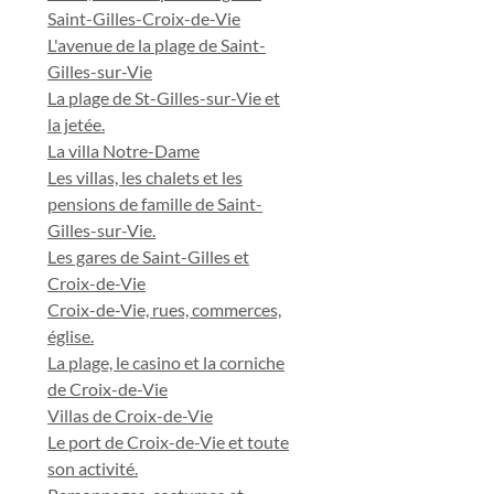
Saint-Gilles-Croix-de-Vie
L'avenue de la plage de Saint-
Gilles-sur-Vie
La plage de St-Gilles-sur-Vie et
la jetée.
La villa Notre-Dame
Les villas, les chalets et les
pensions de famille de Saint-
Gilles-sur-Vie.
Les gares de Saint-Gilles et
Croix-de-Vie
Croix-de-Vie, rues, commerces,
église.
La plage, le casino et la corniche
de Croix-de-Vie
Villas de Croix-de-Vie
Le port de Croix-de-Vie et toute
son activité.