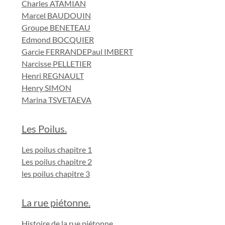
Charles ATAMIAN
Marcel BAUDOUIN
Groupe BENETEAU
Edmond BOCQUIER
Garcie FERRANDE
Paul IMBERT
Narcisse PELLETIER
Henri REGNAULT
Henry SIMON
Marina TSVETAEVA
Les Poilus.
Les poilus chapitre 1
Les poilus chapitre 2
les poilus chapitre 3
La rue piétonne.
Histoire de la rue piétonne