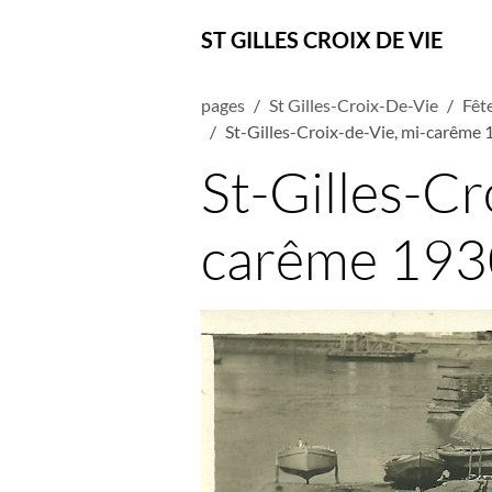
ST GILLES CROIX DE VIE
pages
St Gilles-Croix-De-Vie
Fête
St-Gilles-Croix-de-Vie, mi-carême 
St-Gilles-Cr
carême 193