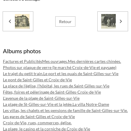
Retour
Albums photos
Factures et Publicités
Mes ouvrages.
Mes dernières cartes chinées.
Photos sur plaque de verre (le marché Croix-de-Vie et paysage)
Le trajet du petit train.
Le port et les quais de Saint-Gilles-sur-Vie
Le pont de Saint-Gilles et Croix-de-Vie
La place de l'église, l'hôpital, les rues de Saint-Gilles-sur-Vie
Fêtes, foires et pélerinage de Saint-Gilles-Croix-de-Vie
L'avenue de la plage de Saint-Gilles-sur-Vie
La plage de St-Gilles-sur-Vie et la jetée.
La villa Notre-Dame
Les villas, les chalets et les pensions de famille de Saint-Gilles-sur-Vie.
Les gares de Saint-Gilles et Croix-de-Vie
Croix-de-Vie, rues, commerces, église.
La plage, le casino et la corniche de Croix-de-Vie