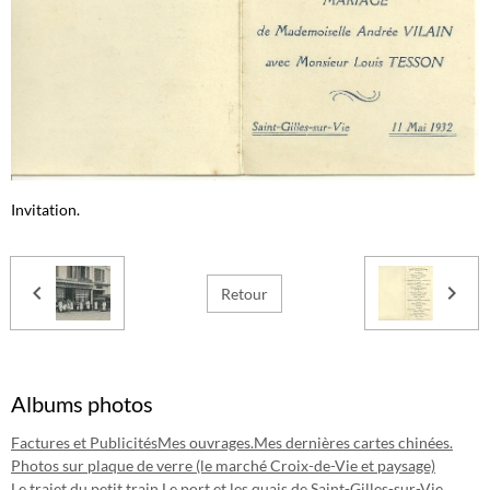
Invitation.
Retour
Albums photos
Factures et Publicités
Mes ouvrages.
Mes dernières cartes chinées.
Photos sur plaque de verre (le marché Croix-de-Vie et paysage)
Le trajet du petit train.
Le port et les quais de Saint-Gilles-sur-Vie