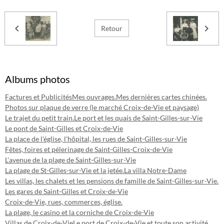
Retour
Albums photos
Factures et Publicités
Mes ouvrages.
Mes dernières cartes chinées.
Photos sur plaque de verre (le marché Croix-de-Vie et paysage)
Le trajet du petit train.
Le port et les quais de Saint-Gilles-sur-Vie
Le pont de Saint-Gilles et Croix-de-Vie
La place de l'église, l'hôpital, les rues de Saint-Gilles-sur-Vie
Fêtes, foires et pélerinage de Saint-Gilles-Croix-de-Vie
L'avenue de la plage de Saint-Gilles-sur-Vie
La plage de St-Gilles-sur-Vie et la jetée.
La villa Notre-Dame
Les villas, les chalets et les pensions de famille de Saint-Gilles-sur-Vie.
Les gares de Saint-Gilles et Croix-de-Vie
Croix-de-Vie, rues, commerces, église.
La plage, le casino et la corniche de Croix-de-Vie
Villas de Croix-de-Vie
Le port de Croix-de-Vie et toute son activité.