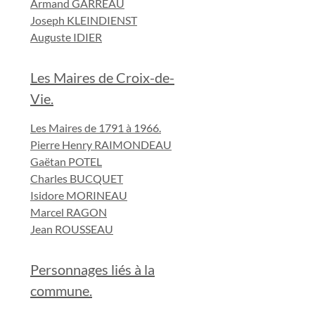
Armand GARREAU
Joseph KLEINDIENST
Auguste IDIER
Les Maires de Croix-de-
Vie.
Les Maires de 1791 à 1966.
Pierre Henry RAIMONDEAU
Gaëtan POTEL
Charles BUCQUET
Isidore MORINEAU
Marcel RAGON
Jean ROUSSEAU
Personnages liés à la
commune.