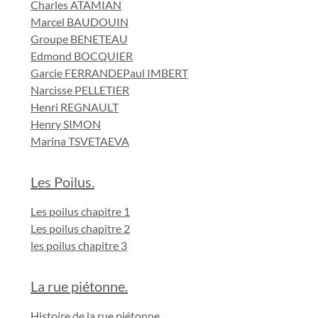
Charles ATAMIAN
Marcel BAUDOUIN
Groupe BENETEAU
Edmond BOCQUIER
Garcie FERRANDE
Paul IMBERT
Narcisse PELLETIER
Henri REGNAULT
Henry SIMON
Marina TSVETAEVA
Les Poilus.
Les poilus chapitre 1
Les poilus chapitre 2
les poilus chapitre 3
La rue piétonne.
Histoire de la rue piétonne