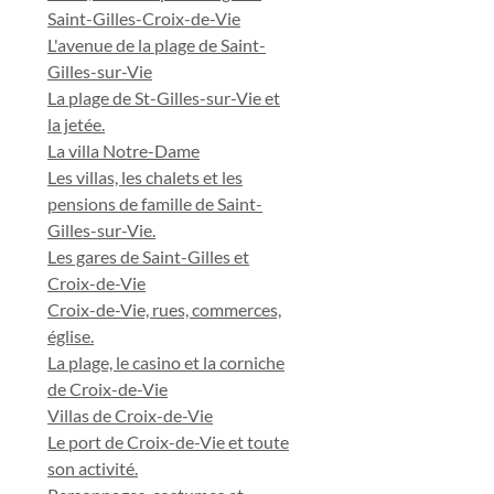
Saint-Gilles-Croix-de-Vie
L'avenue de la plage de Saint-
Gilles-sur-Vie
La plage de St-Gilles-sur-Vie et
la jetée.
La villa Notre-Dame
Les villas, les chalets et les
pensions de famille de Saint-
Gilles-sur-Vie.
Les gares de Saint-Gilles et
Croix-de-Vie
Croix-de-Vie, rues, commerces,
église.
La plage, le casino et la corniche
de Croix-de-Vie
Villas de Croix-de-Vie
Le port de Croix-de-Vie et toute
son activité.