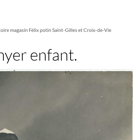
oire magasin Félix potin Saint-Gilles et Croix-de-Vie
nyer enfant.