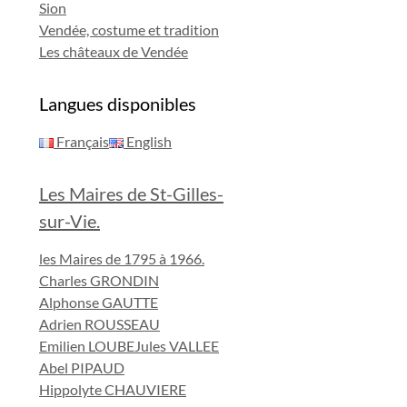
Sion
Vendée, costume et tradition
Les châteaux de Vendée
Langues disponibles
Français
English
Les Maires de St-Gilles-
sur-Vie.
les Maires de 1795 à 1966.
Charles GRONDIN
Alphonse GAUTTE
Adrien ROUSSEAU
Emilien LOUBE
Jules VALLEE
Abel PIPAUD
Hippolyte CHAUVIERE