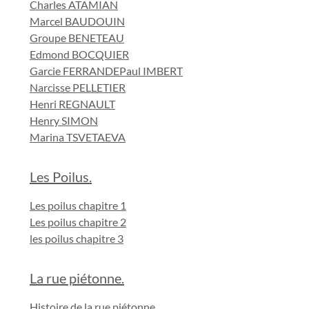
Charles ATAMIAN
Marcel BAUDOUIN
Groupe BENETEAU
Edmond BOCQUIER
Garcie FERRANDE
Paul IMBERT
Narcisse PELLETIER
Henri REGNAULT
Henry SIMON
Marina TSVETAEVA
Les Poilus.
Les poilus chapitre 1
Les poilus chapitre 2
les poilus chapitre 3
La rue piétonne.
Histoire de la rue piétonne