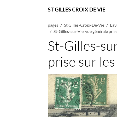
ST GILLES CROIX DE VIE
pages
St Gilles-Croix-De-Vie
L'av
St-Gilles-sur-Vie, vue générale prise
St-Gilles-su
prise sur le