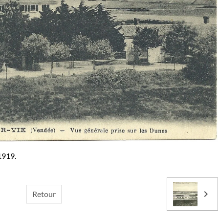
1919.
Retour