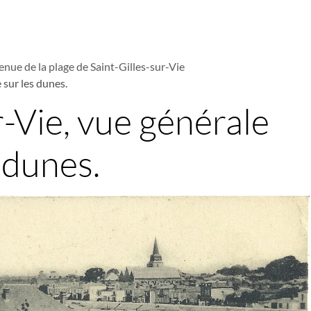
enue de la plage de Saint-Gilles-sur-Vie
 sur les dunes.
r-Vie, vue générale
s dunes.