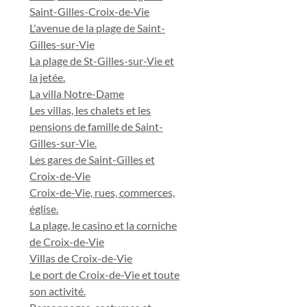
Saint-Gilles-Croix-de-Vie
L'avenue de la plage de Saint-
Gilles-sur-Vie
La plage de St-Gilles-sur-Vie et
la jetée.
La villa Notre-Dame
Les villas, les chalets et les
pensions de famille de Saint-
Gilles-sur-Vie.
Les gares de Saint-Gilles et
Croix-de-Vie
Croix-de-Vie, rues, commerces,
église.
La plage, le casino et la corniche
de Croix-de-Vie
Villas de Croix-de-Vie
Le port de Croix-de-Vie et toute
son activité.