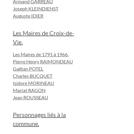
Armand GARREAU
Joseph KLEINDIENST
Auguste IDIER
Les Maires de Croix-de-
Vie.
Les Maires de 1791 à 1966.
Pierre Henry RAIMONDEAU
Gaëtan POTEL
Charles BUCQUET
Isidore MORINEAU
Marcel RAGON
Jean ROUSSEAU
Personnages liés à la
commune.