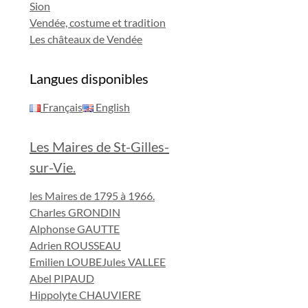
Sion
Vendée, costume et tradition
Les châteaux de Vendée
Langues disponibles
Français
English
Les Maires de St-Gilles-
sur-Vie.
les Maires de 1795 à 1966.
Charles GRONDIN
Alphonse GAUTTE
Adrien ROUSSEAU
Emilien LOUBE
Jules VALLEE
Abel PIPAUD
Hippolyte CHAUVIERE