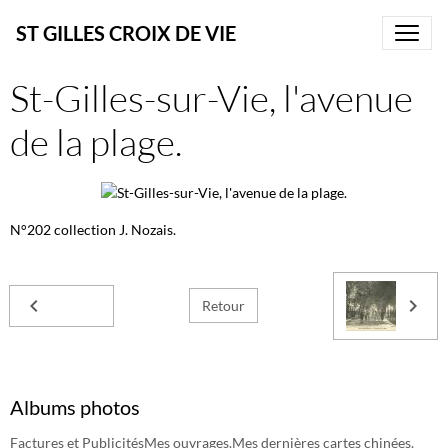
ST GILLES CROIX DE VIE
St-Gilles-sur-Vie, l'avenue
de la plage.
N°202 collection J. Nozais.
Retour
Albums photos
Factures et Publicités
Mes ouvrages.
Mes dernières cartes chinées.