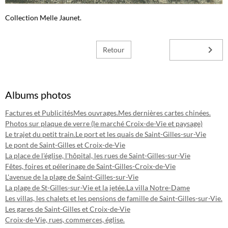
Collection Melle Jaunet.
Retour
Albums photos
Factures et Publicités
Mes ouvrages.
Mes dernières cartes chinées.
Photos sur plaque de verre (le marché Croix-de-Vie et paysage)
Le trajet du petit train.
Le port et les quais de Saint-Gilles-sur-Vie
Le pont de Saint-Gilles et Croix-de-Vie
La place de l'église, l'hôpital, les rues de Saint-Gilles-sur-Vie
Fêtes, foires et pélerinage de Saint-Gilles-Croix-de-Vie
L'avenue de la plage de Saint-Gilles-sur-Vie
La plage de St-Gilles-sur-Vie et la jetée.
La villa Notre-Dame
Les villas, les chalets et les pensions de famille de Saint-Gilles-sur-Vie.
Les gares de Saint-Gilles et Croix-de-Vie
Croix-de-Vie, rues, commerces, église.