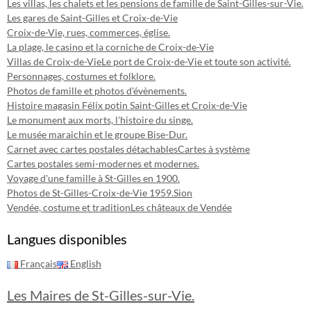
Les villas, les chalets et les pensions de famille de Saint-Gilles-sur-Vie.
Les gares de Saint-Gilles et Croix-de-Vie
Croix-de-Vie, rues, commerces, église.
La plage, le casino et la corniche de Croix-de-Vie
Villas de Croix-de-Vie
Le port de Croix-de-Vie et toute son activité.
Personnages, costumes et folklore.
Photos de famille et photos d'évènements.
Histoire magasin Félix potin Saint-Gilles et Croix-de-Vie
Le monument aux morts, l'histoire du singe.
Le musée maraichin et le groupe Bise-Dur.
Carnet avec cartes postales détachables
Cartes à système
Cartes postales semi-modernes et modernes.
Voyage d'une famille à St-Gilles en 1900.
Photos de St-Gilles-Croix-de-Vie 1959.
Sion
Vendée, costume et tradition
Les châteaux de Vendée
Langues disponibles
Français
English
Les Maires de St-Gilles-sur-Vie.