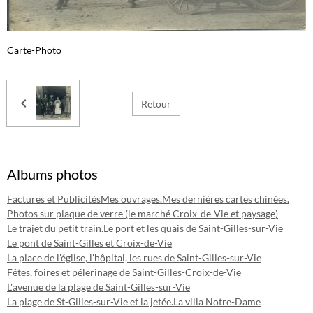
Carte-Photo
Retour
Albums photos
Factures et Publicités
Mes ouvrages.
Mes dernières cartes chinées.
Photos sur plaque de verre (le marché Croix-de-Vie et paysage)
Le trajet du petit train.
Le port et les quais de Saint-Gilles-sur-Vie
Le pont de Saint-Gilles et Croix-de-Vie
La place de l'église, l'hôpital, les rues de Saint-Gilles-sur-Vie
Fêtes, foires et pélerinage de Saint-Gilles-Croix-de-Vie
L'avenue de la plage de Saint-Gilles-sur-Vie
La plage de St-Gilles-sur-Vie et la jetée.
La villa Notre-Dame