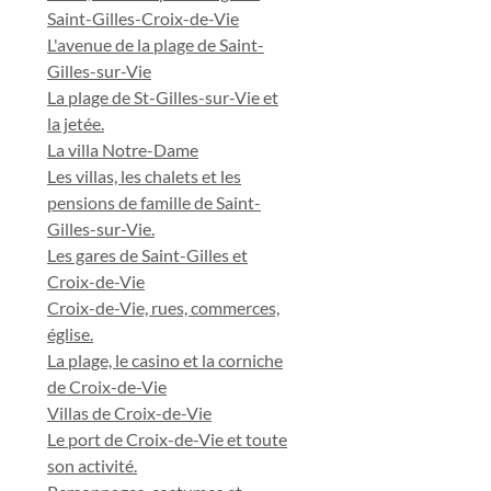
Saint-Gilles-Croix-de-Vie
L'avenue de la plage de Saint-
Gilles-sur-Vie
La plage de St-Gilles-sur-Vie et
la jetée.
La villa Notre-Dame
Les villas, les chalets et les
pensions de famille de Saint-
Gilles-sur-Vie.
Les gares de Saint-Gilles et
Croix-de-Vie
Croix-de-Vie, rues, commerces,
église.
La plage, le casino et la corniche
de Croix-de-Vie
Villas de Croix-de-Vie
Le port de Croix-de-Vie et toute
son activité.