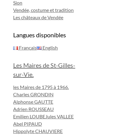
Sion
Vendée, costume et tradition
Les châteaux de Vendée
Langues disponibles
Français
English
Les Maires de St-Gilles-
sur-Vie.
les Maires de 1795 à 1966.
Charles GRONDIN
Alphonse GAUTTE
Adrien ROUSSEAU
Emilien LOUBE
Jules VALLEE
Abel PIPAUD
Hippolyte CHAUVIERE