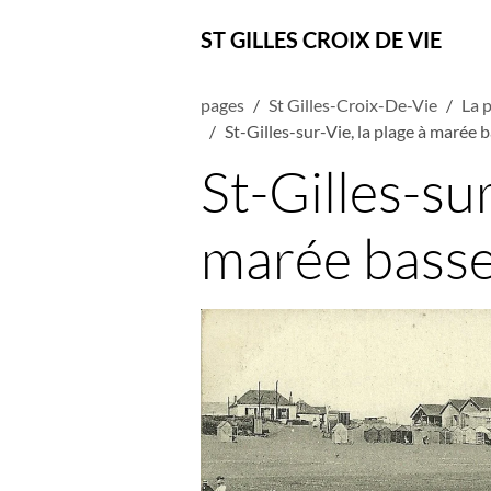
ST GILLES CROIX DE VIE
pages
St Gilles-Croix-De-Vie
La p
St-Gilles-sur-Vie, la plage à marée b
St-Gilles-sur
marée basse