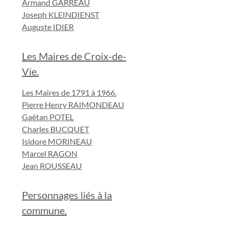
Armand GARREAU
Joseph KLEINDIENST
Auguste IDIER
Les Maires de Croix-de-
Vie.
Les Maires de 1791 à 1966.
Pierre Henry RAIMONDEAU
Gaëtan POTEL
Charles BUCQUET
Isidore MORINEAU
Marcel RAGON
Jean ROUSSEAU
Personnages liés à la
commune.