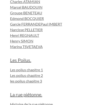
Charles ATAMIAN
Marcel BAUDOUIN
Groupe BENETEAU
Edmond BOCQUIER
Garcie FERRANDE
Paul IMBERT
Narcisse PELLETIER
Henri REGNAULT
Henry SIMON
Marina TSVETAEVA
Les Poilus.
Les poilus chapitre 1
Les poilus chapitre 2
les poilus chapitre 3
La rue piétonne.
Histoire de la rue piétonne