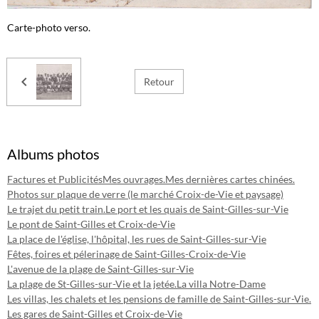
Carte-photo verso.
Retour
Albums photos
Factures et Publicités
Mes ouvrages.
Mes dernières cartes chinées.
Photos sur plaque de verre (le marché Croix-de-Vie et paysage)
Le trajet du petit train.
Le port et les quais de Saint-Gilles-sur-Vie
Le pont de Saint-Gilles et Croix-de-Vie
La place de l'église, l'hôpital, les rues de Saint-Gilles-sur-Vie
Fêtes, foires et pélerinage de Saint-Gilles-Croix-de-Vie
L'avenue de la plage de Saint-Gilles-sur-Vie
La plage de St-Gilles-sur-Vie et la jetée.
La villa Notre-Dame
Les villas, les chalets et les pensions de famille de Saint-Gilles-sur-Vie.
Les gares de Saint-Gilles et Croix-de-Vie