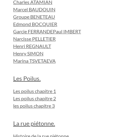
Charles ATAMIAN
Marcel BAUDOUIN
Groupe BENETEAU
Edmond BOCQUIER
Garcie FERRANDE
Paul IMBERT
Narcisse PELLETIER
Henri REGNAULT
Henry SIMON
Marina TSVETAEVA
Les Poilus.
Les poilus chapitre 1
Les poilus chapitre 2
les poilus chapitre 3
La rue piétonne.
Histoire de la rue piétonne