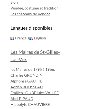
Sion
Vendée, costume et tradition
Les châteaux de Vendée
Langues disponibles
Français
English
Les Maires de St-Gilles-
sur-Vie.
les Maires de 1795 à 1966.
Charles GRONDIN
Alphonse GAUTTE
Adrien ROUSSEAU
Emilien LOUBE
Jules VALLEE
Abel PIPAUD
Hippolyte CHAUVIERE