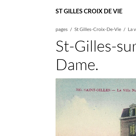
ST GILLES CROIX DE VIE
pages
St Gilles-Croix-De-Vie
La 
St-Gilles-sur
Dame.