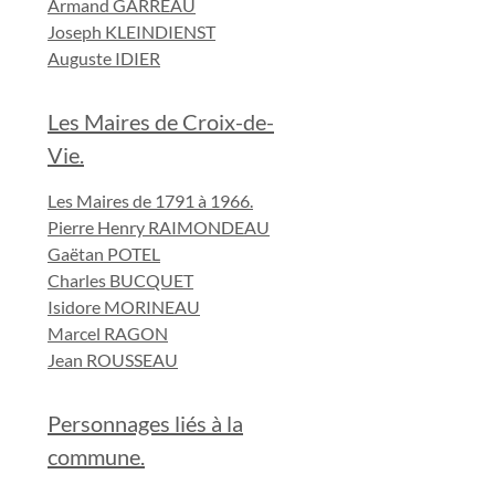
Armand GARREAU
Joseph KLEINDIENST
Auguste IDIER
Les Maires de Croix-de-
Vie.
Les Maires de 1791 à 1966.
Pierre Henry RAIMONDEAU
Gaëtan POTEL
Charles BUCQUET
Isidore MORINEAU
Marcel RAGON
Jean ROUSSEAU
Personnages liés à la
commune.