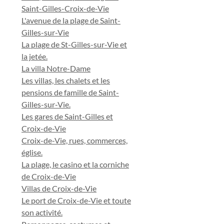
Saint-Gilles-Croix-de-Vie
L'avenue de la plage de Saint-
Gilles-sur-Vie
La plage de St-Gilles-sur-Vie et
la jetée.
La villa Notre-Dame
Les villas, les chalets et les
pensions de famille de Saint-
Gilles-sur-Vie.
Les gares de Saint-Gilles et
Croix-de-Vie
Croix-de-Vie, rues, commerces,
église.
La plage, le casino et la corniche
de Croix-de-Vie
Villas de Croix-de-Vie
Le port de Croix-de-Vie et toute
son activité.