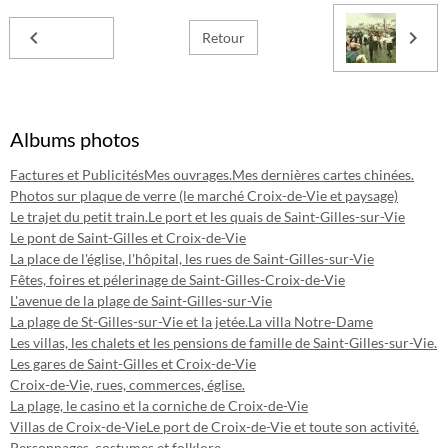
Retour
Albums photos
Factures et Publicités
Mes ouvrages.
Mes dernières cartes chinées.
Photos sur plaque de verre (le marché Croix-de-Vie et paysage)
Le trajet du petit train.
Le port et les quais de Saint-Gilles-sur-Vie
Le pont de Saint-Gilles et Croix-de-Vie
La place de l'église, l'hôpital, les rues de Saint-Gilles-sur-Vie
Fêtes, foires et pélerinage de Saint-Gilles-Croix-de-Vie
L'avenue de la plage de Saint-Gilles-sur-Vie
La plage de St-Gilles-sur-Vie et la jetée.
La villa Notre-Dame
Les villas, les chalets et les pensions de famille de Saint-Gilles-sur-Vie.
Les gares de Saint-Gilles et Croix-de-Vie
Croix-de-Vie, rues, commerces, église.
La plage, le casino et la corniche de Croix-de-Vie
Villas de Croix-de-Vie
Le port de Croix-de-Vie et toute son activité.
Personnages, costumes et folklore.