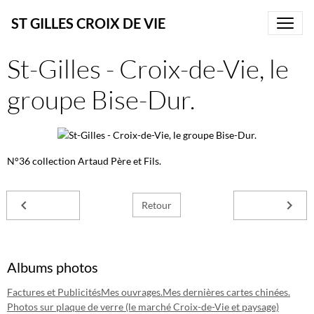
ST GILLES CROIX DE VIE
St-Gilles - Croix-de-Vie, le
groupe Bise-Dur.
N°36 collection Artaud Père et Fils.
Retour
Albums photos
Factures et Publicités
Mes ouvrages.
Mes dernières cartes chinées.
Photos sur plaque de verre (le marché Croix-de-Vie et paysage)