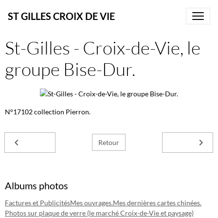
ST GILLES CROIX DE VIE
St-Gilles - Croix-de-Vie, le
groupe Bise-Dur.
N°17102 collection Pierron.
Retour
Albums photos
Factures et Publicités
Mes ouvrages.
Mes dernières cartes chinées.
Photos sur plaque de verre (le marché Croix-de-Vie et paysage)