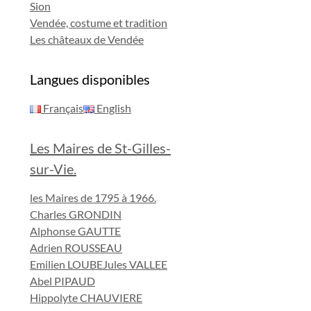
Sion
Vendée, costume et tradition
Les châteaux de Vendée
Langues disponibles
Français
English
Les Maires de St-Gilles-
sur-Vie.
les Maires de 1795 à 1966.
Charles GRONDIN
Alphonse GAUTTE
Adrien ROUSSEAU
Emilien LOUBE
Jules VALLEE
Abel PIPAUD
Hippolyte CHAUVIERE