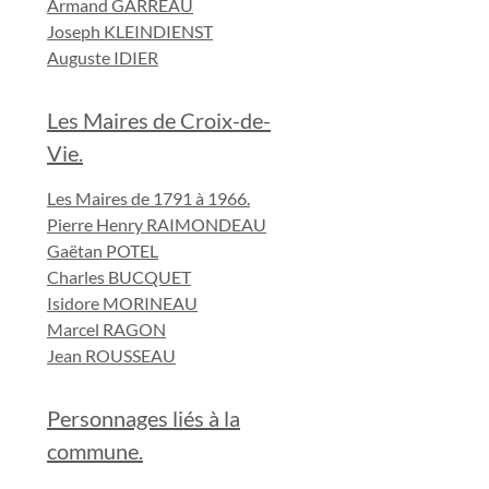
Armand GARREAU
Joseph KLEINDIENST
Auguste IDIER
Les Maires de Croix-de-
Vie.
Les Maires de 1791 à 1966.
Pierre Henry RAIMONDEAU
Gaëtan POTEL
Charles BUCQUET
Isidore MORINEAU
Marcel RAGON
Jean ROUSSEAU
Personnages liés à la
commune.