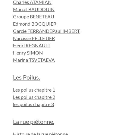
Charles ATAMIAN
Marcel BAUDOUIN
Groupe BENETEAU
Edmond BOCQUIER
Garcie FERRANDE
Paul IMBERT
Narcisse PELLETIER
Henri REGNAULT
Henry SIMON
Marina TSVETAEVA
Les Poilus.
Les poilus chapitre 1
Les poilus chapitre 2
les poilus chapitre 3
La rue piétonne.
Histoire de la rue piétonne