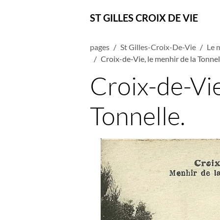
ST GILLES CROIX DE VIE
pages
St Gilles-Croix-De-Vie
Le 
Croix-de-Vie, le menhir de la Tonnel
Croix-de-Vie
Tonnelle.