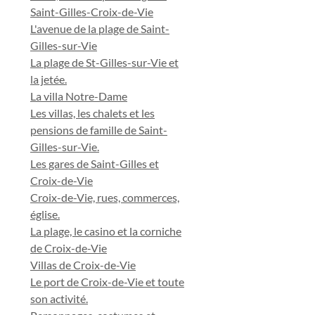
Saint-Gilles-Croix-de-Vie
L'avenue de la plage de Saint-
Gilles-sur-Vie
La plage de St-Gilles-sur-Vie et
la jetée.
La villa Notre-Dame
Les villas, les chalets et les
pensions de famille de Saint-
Gilles-sur-Vie.
Les gares de Saint-Gilles et
Croix-de-Vie
Croix-de-Vie, rues, commerces,
église.
La plage, le casino et la corniche
de Croix-de-Vie
Villas de Croix-de-Vie
Le port de Croix-de-Vie et toute
son activité.