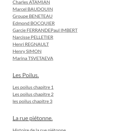
Charles ATAMIAN
Marcel BAUDOUIN
Groupe BENETEAU
Edmond BOCQUIER
Garcie FERRANDE
Paul IMBERT
Narcisse PELLETIER
Henri REGNAULT
Henry SIMON
Marina TSVETAEVA
Les Poilus.
Les poilus chapitre 1
Les poilus chapitre 2
les poilus chapitre 3
La rue piétonne.
Histoire de la rue piétonne