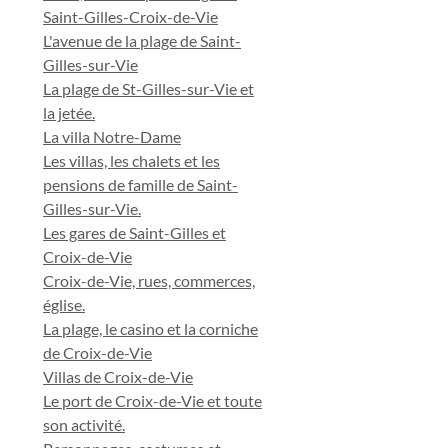
Saint-Gilles-Croix-de-Vie
L'avenue de la plage de Saint-
Gilles-sur-Vie
La plage de St-Gilles-sur-Vie et
la jetée.
La villa Notre-Dame
Les villas, les chalets et les
pensions de famille de Saint-
Gilles-sur-Vie.
Les gares de Saint-Gilles et
Croix-de-Vie
Croix-de-Vie, rues, commerces,
église.
La plage, le casino et la corniche
de Croix-de-Vie
Villas de Croix-de-Vie
Le port de Croix-de-Vie et toute
son activité.