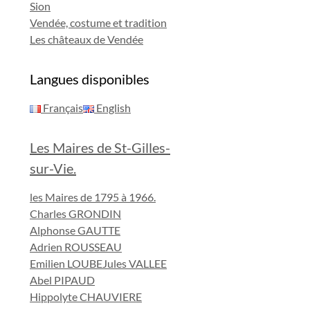
Sion
Vendée, costume et tradition
Les châteaux de Vendée
Langues disponibles
Français
English
Les Maires de St-Gilles-
sur-Vie.
les Maires de 1795 à 1966.
Charles GRONDIN
Alphonse GAUTTE
Adrien ROUSSEAU
Emilien LOUBE
Jules VALLEE
Abel PIPAUD
Hippolyte CHAUVIERE