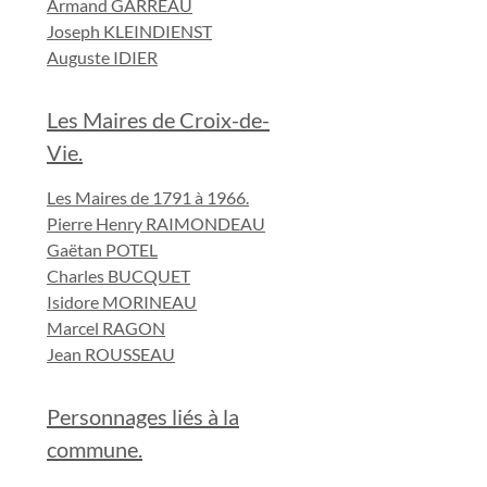
Armand GARREAU
Joseph KLEINDIENST
Auguste IDIER
Les Maires de Croix-de-
Vie.
Les Maires de 1791 à 1966.
Pierre Henry RAIMONDEAU
Gaëtan POTEL
Charles BUCQUET
Isidore MORINEAU
Marcel RAGON
Jean ROUSSEAU
Personnages liés à la
commune.