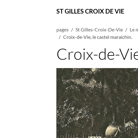
ST GILLES CROIX DE VIE
pages
St Gilles-Croix-De-Vie
Le 
Croix-de-Vie, le castel maraichin.
Croix-de-Vie