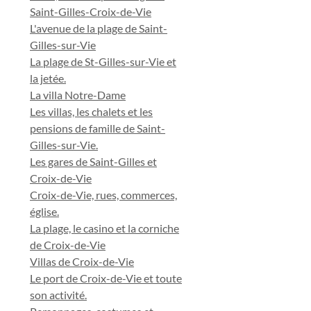
Saint-Gilles-Croix-de-Vie
L'avenue de la plage de Saint-
Gilles-sur-Vie
La plage de St-Gilles-sur-Vie et
la jetée.
La villa Notre-Dame
Les villas, les chalets et les
pensions de famille de Saint-
Gilles-sur-Vie.
Les gares de Saint-Gilles et
Croix-de-Vie
Croix-de-Vie, rues, commerces,
église.
La plage, le casino et la corniche
de Croix-de-Vie
Villas de Croix-de-Vie
Le port de Croix-de-Vie et toute
son activité.