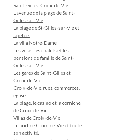
Saint-Gilles-Croix-de-Vie
L'avenue de la plage de Saint-
Gilles-sur-Vie
La plage de St-Gilles-sur-Vie et
la jetée.
La villa Notre-Dame
Les villas, les chalets et les
pensions de famille de Saint-
Gilles-sur-Vie.
Les gares de Saint-Gilles et
Croix-de-Vie
Croix-de-Vie, rues, commerces,
église.
La plage, le casino et la corniche
de Croix-de-Vie
Villas de Croix-de-Vie
Le port de Croix-de-Vie et toute
son activité.