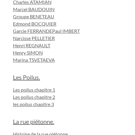
Charles ATAMIAN
Marcel BAUDOUIN
Groupe BENETEAU
Edmond BOCQUIER
Garcie FERRANDE
Paul IMBERT
Narcisse PELLETIER
Henri REGNAULT
Henry SIMON
Marina TSVETAEVA
Les Poilus.
Les poilus chapitre 1
Les poilus chapitre 2
les poilus chapitre 3
La rue piétonne.
Histoire de la rue piétonne