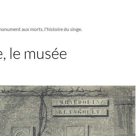
monument aux morts, l'histoire du singe.
e, le musée