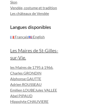
Sion
Vendée, costume et tradition
Les châteaux de Vendée
Langues disponibles
Français
English
Les Maires de St-Gilles-
sur-Vie.
les Maires de 1795 à 1966.
Charles GRONDIN
Alphonse GAUTTE
Adrien ROUSSEAU
Emilien LOUBE
Jules VALLEE
Abel PIPAUD
Hippolyte CHAUVIERE