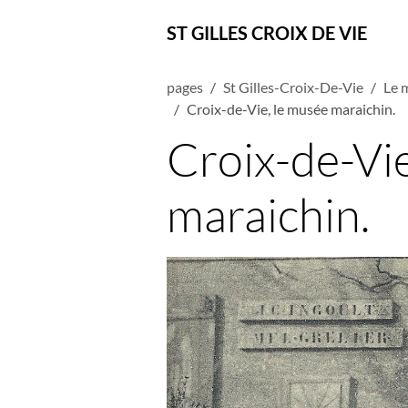
ST GILLES CROIX DE VIE
pages
St Gilles-Croix-De-Vie
Le 
Croix-de-Vie, le musée maraichin.
Croix-de-Vi
maraichin.