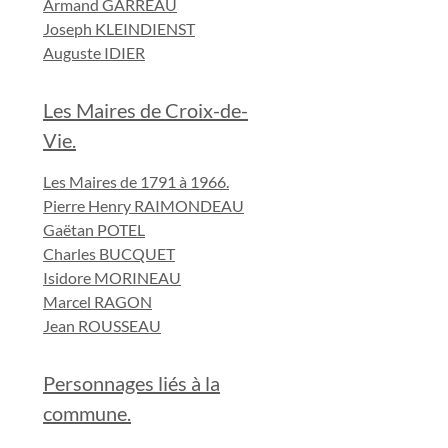
Armand GARREAU
Joseph KLEINDIENST
Auguste IDIER
Les Maires de Croix-de-
Vie.
Les Maires de 1791 à 1966.
Pierre Henry RAIMONDEAU
Gaëtan POTEL
Charles BUCQUET
Isidore MORINEAU
Marcel RAGON
Jean ROUSSEAU
Personnages liés à la
commune.