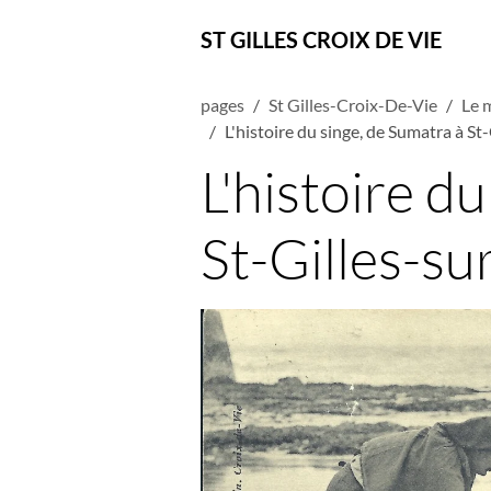
ST GILLES CROIX DE VIE
pages
St Gilles-Croix-De-Vie
Le 
L'histoire du singe, de Sumatra à St-
L'histoire d
St-Gilles-sur