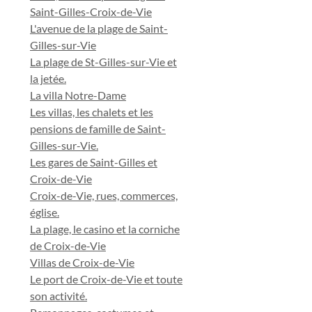
Saint-Gilles-Croix-de-Vie
L'avenue de la plage de Saint-
Gilles-sur-Vie
La plage de St-Gilles-sur-Vie et
la jetée.
La villa Notre-Dame
Les villas, les chalets et les
pensions de famille de Saint-
Gilles-sur-Vie.
Les gares de Saint-Gilles et
Croix-de-Vie
Croix-de-Vie, rues, commerces,
église.
La plage, le casino et la corniche
de Croix-de-Vie
Villas de Croix-de-Vie
Le port de Croix-de-Vie et toute
son activité.