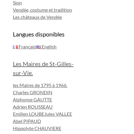
Sion
Vendée, costume et tradition
Les châteaux de Vendée
Langues disponibles
Français
English
Les Maires de St-Gilles-
sur-Vie.
les Maires de 1795 à 1966.
Charles GRONDIN
Alphonse GAUTTE
Adrien ROUSSEAU
Emilien LOUBE
Jules VALLEE
Abel PIPAUD
Hippolyte CHAUVIERE