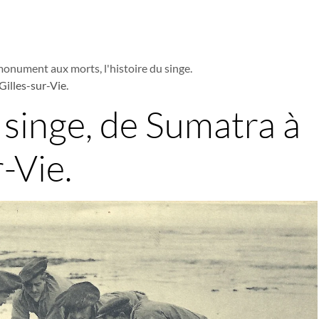
monument aux morts, l'histoire du singe.
Gilles-sur-Vie.
u singe, de Sumatra à
-Vie.