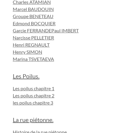
Charles ATAMIAN
Marcel BAUDOUIN
Groupe BENETEAU
Edmond BOCQUIER
Garcie FERRANDE
Paul IMBERT
Narcisse PELLETIER
Henri REGNAULT
Henry SIMON
Marina TSVETAEVA
Les Poilus.
Les poilus chapitre 1
Les poilus chapitre 2
les poilus chapitre 3
La rue piétonne.
Histoire de la rue piétonne