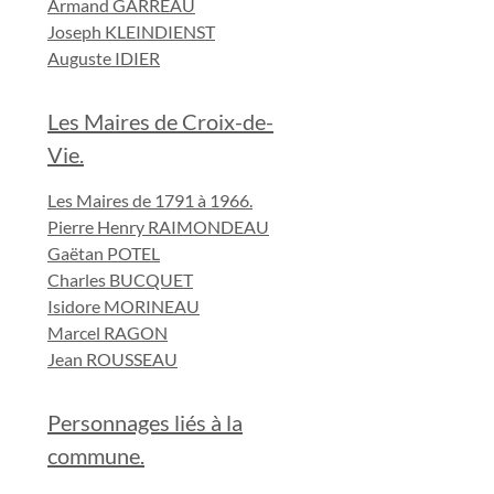
Armand GARREAU
Joseph KLEINDIENST
Auguste IDIER
Les Maires de Croix-de-
Vie.
Les Maires de 1791 à 1966.
Pierre Henry RAIMONDEAU
Gaëtan POTEL
Charles BUCQUET
Isidore MORINEAU
Marcel RAGON
Jean ROUSSEAU
Personnages liés à la
commune.