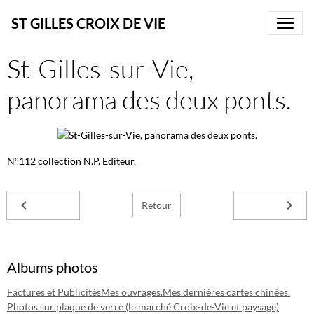
ST GILLES CROIX DE VIE
St-Gilles-sur-Vie,
panorama des deux ponts.
N°112 collection N.P. Editeur.
Retour
Albums photos
Factures et Publicités
Mes ouvrages.
Mes dernières cartes chinées.
Photos sur plaque de verre (le marché Croix-de-Vie et paysage)